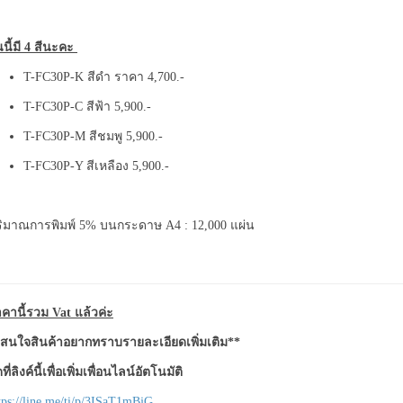
สินค้า
ก่อน
่นนี้มี 4 สีนะคะ
สั่ง
T-FC30P-K สีดำ ราคา 4,700.-
ซื้อ**
quantity
T-FC30P-C สีฟ้า 5,900.-
T-FC30P-M สีชมพู 5,900.-
T-FC30P-Y สีเหลือง 5,900.-
ิมาณการพิมพ์ 5% บนกระดาษ A4 : 12,000 แผ่น
คานี้รวม Vat แล้วค่ะ
สนใจสินค้าอยากทราบรายละเอียดเพิ่มเติม**
ที่ลิงค์นี้เพื่อเพิ่มเพื่อนไลน์อัตโนมัติ
tps://line.me/ti/p/3ISaT1mBjG