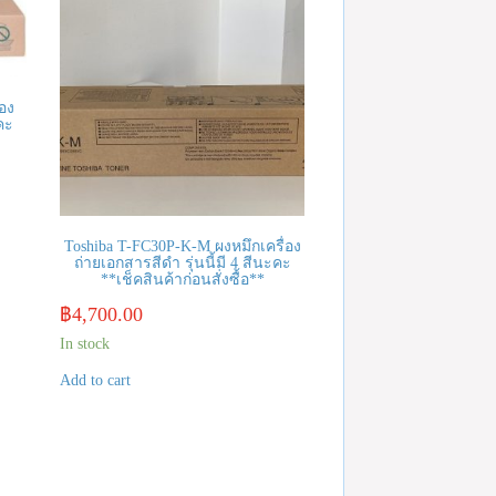
่อง
คะ
Toshiba T-FC30P-K-M ผงหมึกเครื่อง
ถ่ายเอกสารสีดำ รุ่นนี้มี 4 สีนะคะ
**เช็คสินค้าก่อนสั่งซื้อ**
฿
4,700.00
In stock
Add to cart