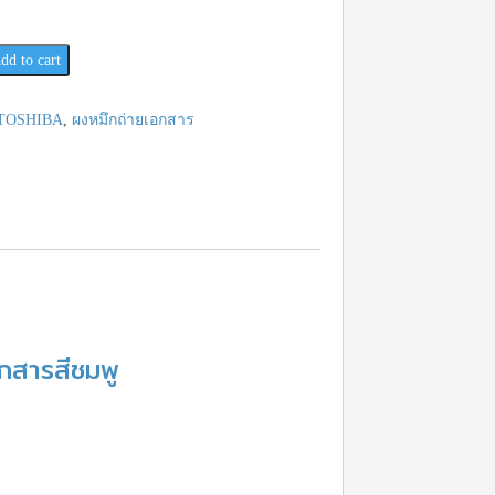
dd to cart
TOSHIBA
,
ผงหมึกถ่ายเอกสาร
กสารสีชมพู