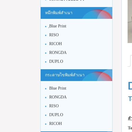
หมึกพิมพ์สำเนา
ฺBlue Print
RISO
RICOH
RONGDA
DUPLO
กระดาษไขพิมพ์สำเนา
Blue Print
T
RONGDA
RISO
DUPLO
สำ
RICOH
To