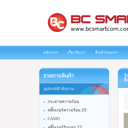
www.bcsmartcom.com
หน้าแรก
เกี่ยวกับเรา
สินค้าของเรา
รายการสินค้า
To
ซื
อุปกรณ์สำนักงาน
กระดาษความร้อน
สติ๊กเกอร์ความร้อน DT
CASIO
สติ๊กเกอร์ริบบอน TT