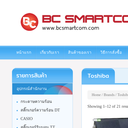
www.bcsmartcom.com
หน้าแรก
เกี่ยวกับเรา
สินค้าของเรา
วิธีการสั่งซื้อ
รายการสินค้า
Toshiba
อุปกรณ์สำนักงาน
Home
/ Brands / Toshib
กระดาษความร้อน
Showing 1–12 of 21 resu
สติ๊กเกอร์ความร้อน DT
CASIO
สติ๊กเกอร์ริบบอน TT