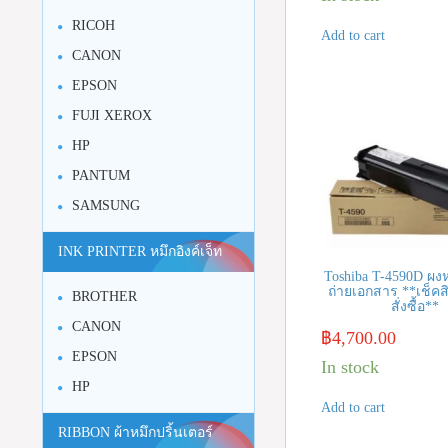
RICOH
Add to cart
CANON
EPSON
FUJI XEROX
HP
PANTUM
SAMSUNG
INK PRINTER หมึกอิงค์เจ็ท
Toshiba T-4590D ผงห
ถ่ายเอกสาร **เช็คส
BROTHER
สั่งซื้อ**
CANON
฿
4,700.00
EPSON
In stock
HP
Add to cart
RIBBON ผ้าหมึกปริ้นเตอร์