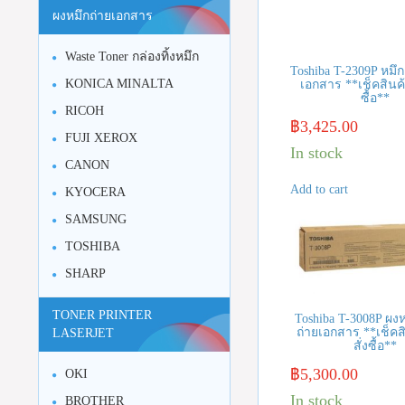
ผงหมึกถ่ายเอกสาร
Waste Toner กล่องทิ้งหมึก
Toshiba T-2309P หมึกเ
KONICA MINALTA
เอกสาร **เช็คสินค้
ซื้อ**
RICOH
฿
3,425.00
FUJI XEROX
In stock
CANON
Add to cart
KYOCERA
SAMSUNG
TOSHIBA
SHARP
TONER PRINTER
Toshiba T-3008P ผงห
ถ่ายเอกสาร **เช็คส
LASERJET
สั่งซื้อ**
฿
5,300.00
OKI
In stock
BROTHER