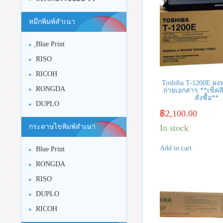
หมึกพิมพ์สำเนา
ฺBlue Print
RISO
RICOH
Toshiba T-1200E ผงห
RONGDA
ถ่ายเอกสาร **เช็คส
สั่งซื้อ**
DUPLO
฿
2,100.00
In stock
กระดาษไขพิมพ์สำเนา
Add to cart
Blue Print
RONGDA
RISO
DUPLO
RICOH