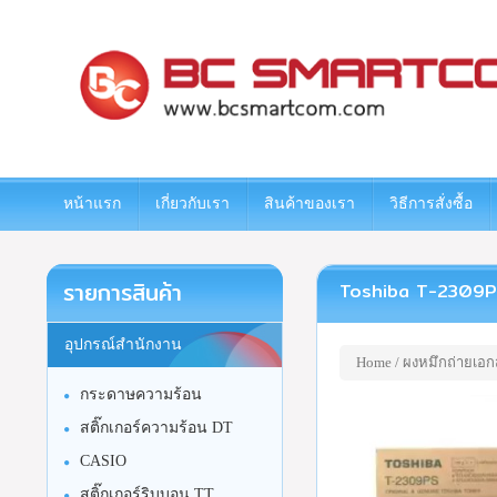
www.bcsmartcom.com
หน้าแรก
เกี่ยวกับเรา
สินค้าของเรา
วิธีการสั่งซื้อ
รายการสินค้า
Toshiba T-2309PS หม
อุปกรณ์สำนักงาน
Home
/
ผงหมึกถ่ายเอก
กระดาษความร้อน
สติ๊กเกอร์ความร้อน DT
CASIO
สติ๊กเกอร์ริบบอน TT