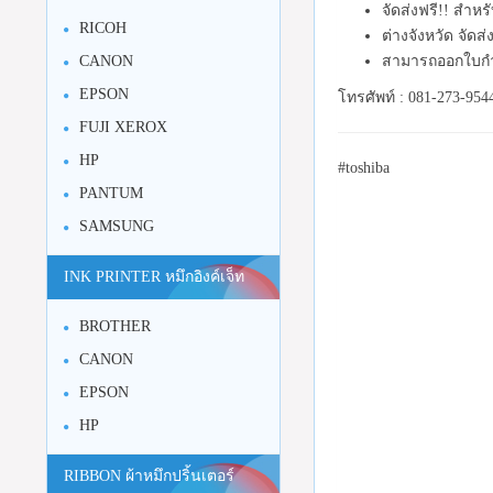
จัดส่งฟรี!! สำห
RICOH
ต่างจังหวัด จัดส
สามารถออกใบกำ
CANON
EPSON
โทรศัพท์ : 081-273-954
FUJI XEROX
HP
#toshiba
PANTUM
SAMSUNG
INK PRINTER หมึกอิงค์เจ็ท
BROTHER
CANON
EPSON
HP
RIBBON ผ้าหมึกปริ้นเตอร์