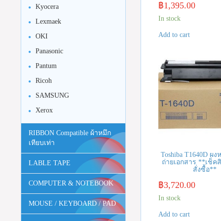
฿
1,395.00
Kyocera
In stock
Lexmaek
Add to cart
OKI
Panasonic
Pantum
Ricoh
SAMSUNG
Xerox
RIBBON Compatible ผ้าหมึก
เทียบเท่า
Toshiba T1640D ผงหม
ถ่ายเอกสาร **เช็คส
LABLE TAPE
สั่งซื้อ**
COMPUTER & NOTEBOOK
฿
3,720.00
In stock
MOUSE / KEYBOARD / PAD
Add to cart