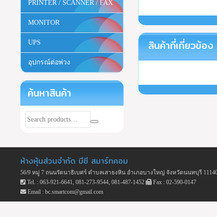
PRINTER / SCANNER / FAX
MONITOR
สินค้าที่เกี่ยวข้อง
UPS
อุปกรณ์ต่อพ่วง
ค้นหาสินค้า
ห้างหุ้นส่วนจำกัด บีซี สมาร์ทคอม
56/9 หมู่ 7 ถนนรัตนาธิเบศร์ ตำบลเสาธงหิน อำเภอบางใหญ่ จังหวัดนนทบุรี 1114
Tel. : 063-921-6641, 081-273-9544, 081-487-1452
Fax : 02-590-0147
Email : bc.smartcom@gmail.com