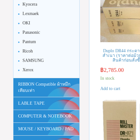
Kyocera
Lexmaek
OKI
Panasonic
Pantum
Duplo DR44 กระดา
Ricoh
สำเนา (ราคาต่อม้ว
สินค้าก่อนสั่งซื
SAMSUNG
฿
2,785.00
Xerox
In stock
RIBBON Compatible ผ้าหมึก
Add to cart
เทียบเท่า
LABLE TAPE
COMPUTER & NOTEBOOK
MOUSE / KEYBOARD / PAD