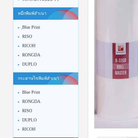
หมึกพิมพ์สำเนา
ฺBlue Print
RISO
RICOH
RONGDA
DUPLO
กระดาษไขพิมพ์สำเนา
Blue Print
RONGDA
RISO
DUPLO
RICOH