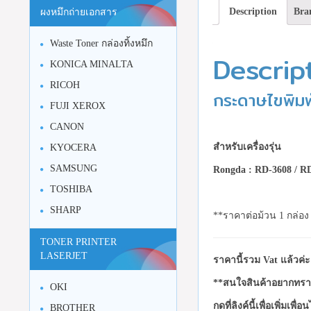
Description
Bra
ผงหมึกถ่ายเอกสาร
Waste Toner กล่องทิ้งหมึก
Descrip
KONICA MINALTA
RICOH
กระดาษไขพิม
FUJI XEROX
CANON
สำหรับเครื่องรุ่น
KYOCERA
SAMSUNG
Rongda
: RD-3608 / R
TOSHIBA
SHARP
**ราคาต่อม้วน 1 กล่อง 
TONER PRINTER
LASERJET
ราคานี้รวม Vat แล้วค่ะ
**สนใจสินค้าอยากทราบ
OKI
กดที่ลิงค์นี้เพื่อเพิ่มเพื่
BROTHER