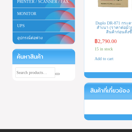
PRINTER / SCANNER / FAX
MONITOR
Duplo DR-871 กระด
UPS
สำเนา (ราคาต่อม้ว
สินค้าก่อนสั่งซื
อุปกรณ์ต่อพ่วง
฿
2,790.00
15 in stock
ค้นหาสินค้า
Add to cart
สินค้าที่เกี่ยวข้อง