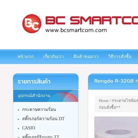
www.bcsmartcom.com
หน้าแรก
เกี่ยวกับเรา
สินค้าของเรา
วิธีการสั่งซื้อ
รายการสินค้า
Rongda R-32GB กระดา
อุปกรณ์สำนักงาน
Home
/
กระดาษไขพิมพ
ก่อนสั่งซื้อ**
กระดาษความร้อน
สติ๊กเกอร์ความร้อน DT
CASIO
สติ๊กเกอร์ริบบอน TT