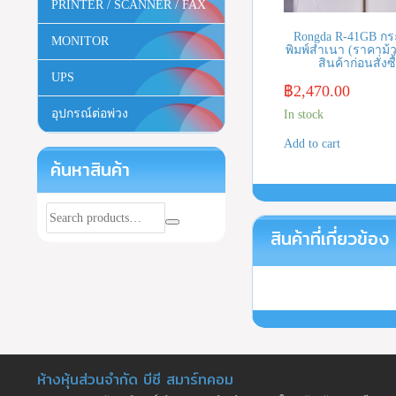
PRINTER / SCANNER / FAX
Rongda R-41GB ก
MONITOR
พิมพ์สำเนา (ราคาม้ว
สินค้าก่อนสั่งซื
UPS
฿
2,470.00
อุปกรณ์ต่อพ่วง
In stock
Add to cart
ค้นหาสินค้า
สินค้าที่เกี่ยวข้อง
ห้างหุ้นส่วนจำกัด บีซี สมาร์ทคอม