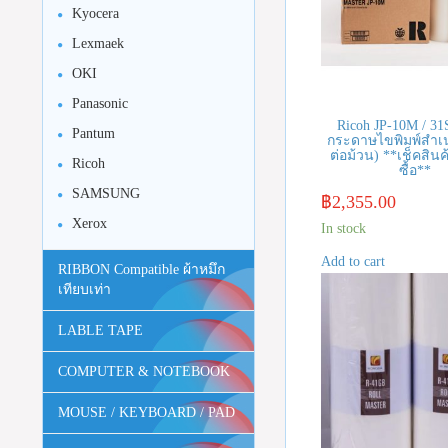
Kyocera
Lexmaek
OKI
Panasonic
Ricoh JP-10M / 3
Pantum
กระดาษไขพิมพ์สำเ
ต่อม้วน) **เช็คสินค้
Ricoh
ซื้อ**
SAMSUNG
฿
2,355.00
Xerox
In stock
Add to cart
RIBBON Compatible ผ้าหมึก
เทียบเท่า
LABLE TAPE
COMPUTER & NOTEBOOK
MOUSE / KEYBOARD / PAD