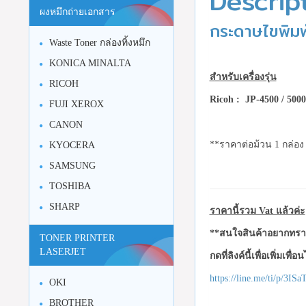
Descrip
ผงหมึกถ่ายเอกสาร
กระดาษไขพิม
Waste Toner กล่องทิ้งหมึก
KONICA MINALTA
สำหรับเครื่องรุ่น
RICOH
Ricoh : JP-4500 / 500
FUJI XEROX
CANON
**ราคาต่อม้วน 1 กล่อง 
KYOCERA
SAMSUNG
TOSHIBA
SHARP
ราคานี้รวม Vat แล้วค่ะ
**สนใจสินค้าอยากทราบ
TONER PRINTER
LASERJET
กดที่ลิงค์นี้เพื่อเพิ่มเพื่
https://line.me/ti/p/3I
OKI
BROTHER