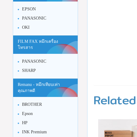
EPSON
PANASONIC
OKI
FILM FAX หมึกเครื่อง
โทรสาร
PANASONIC
SHARP
Remanu - หมึกเทียบเท่า
คุณภาพดี
Related
BROTHER
Epson
HP
INK Premium