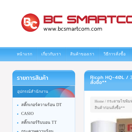
www.bcsmartcom.com
หน้าแรก
เกี่ยวกับเรา
สินค้าของเรา
วิธีการสั่งซื้อ
รายการสินค้า
Ricoh HQ-40L / 31
สั่งซื้อ**
อุปกรณ์สำนักงาน
Home
/
กระดาษไขพิมพ
สติ๊กเกอร์ความร้อน DT
สินค้าก่อนสั่งซื้อ**
CASIO
สติ๊กเกอร์ริบบอน TT
กระดาษความร้อน