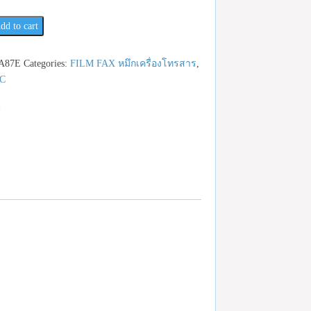
dd to cart
A87E
Categories:
FILM FAX หมึกเครื่องโทรสาร
,
C