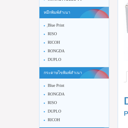
หมึกพิมพ์สำเนา
ฺBlue Print
RISO
RICOH
RONGDA
DUPLO
กระดาษไขพิมพ์สำเนา
Blue Print
RONGDA
RISO
P
DUPLO
RICOH