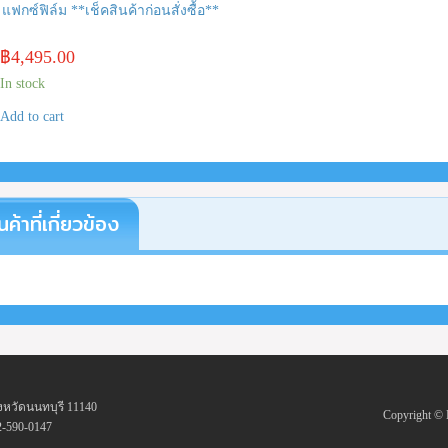
แฟกซ์ฟิล์ม **เช็คสินค้าก่อนสั่งซื้อ**
฿
4,495.00
In stock
Add to cart
นค้าที่เกี่ยวข้อง
งหวัดนนทบุรี 11140
Copyright 
2-590-0147