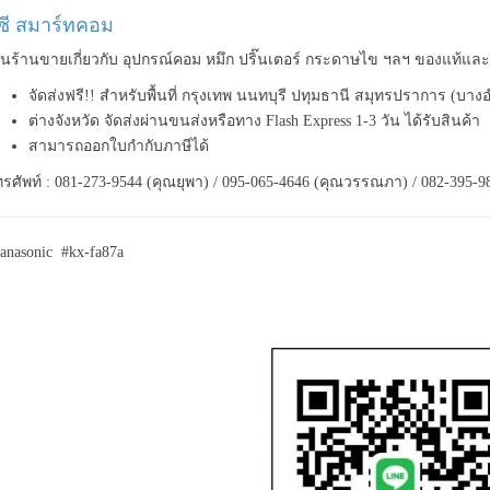
ีซี สมาร์ทคอม
็นร้านขายเกี่ยวกับ อุปกรณ์คอม หมึก ปริ๊นเตอร์ กระดาษไข ฯลฯ ของแท้แ
จัดส่งฟรี!! สำหรับพื้นที่ กรุงเทพ นนทบุรี ปทุมธานี สมุทรปราการ (บาง
ต่างจังหวัด จัดส่งผ่านขนส่งหรือทาง Flash Express 1-3 วัน ได้รับสินค้า
สามารถออกใบกำกับภาษีได้
รศัพท์ : 081-273-9544 (คุณยุพา) / 095-065-4646 (คุณวรรณภา) / 082-395-9
anasonic #kx-fa87a