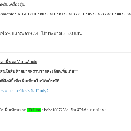
หรับเครื่องรุ่น
nasonic : KX-FL801 / 802 / 811 / 812 / 813 / 851 / 852 / 853 / 881 / 882 / 8
มพ์ 5% บนกระดาษ A4 : ได้ประมาณ 2,500 แผ่น
คานี้รวม Vat แล้วค่ะ
สนใจสินค้าอยากทราบรายละเอียดเพิ่มเติม**
ที่ลิงค์นี้เพื่อเพิ่มเพื่อนไลน์อัตโนมัติ
tps://line.me/ti/p/3ISaT1mBjG
ือเพิ่มเพื่อนจาก
ID Line
: bobo16072534 ยินดีให้คำแนะนำค่ะ