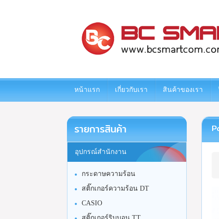
www.bcsmartcom.com
หน้าแรก
เกี่ยวกับเรา
สินค้าของเรา
รายการสินค้า
P
อุปกรณ์สำนักงาน
กระดาษความร้อน
สติ๊กเกอร์ความร้อน DT
CASIO
สติ๊กเกอร์ริบบอน TT