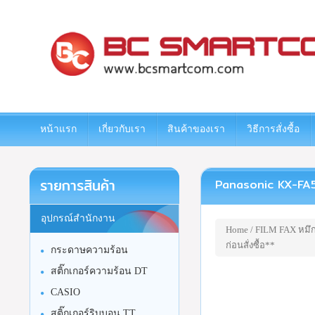
www.bcsmartcom.com
หน้าแรก
เกี่ยวกับเรา
สินค้าของเรา
วิธีการสั่งซื้อ
รายการสินค้า
Panasonic KX-FA57E 
อุปกรณ์สำนักงาน
Home
/
FILM FAX หมึก
ก่อนสั่งซื้อ**
กระดาษความร้อน
สติ๊กเกอร์ความร้อน DT
CASIO
สติ๊กเกอร์ริบบอน TT