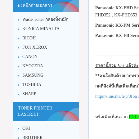
ผงหมึกถ่ายเอกสาร
Panasonic KX-FHD Ser
FHD352 , KX-FHD353
Waste Toner กล่องทิ้งหมึก
Panasonic KX-FM Serie
KONICA MINALTA
Panasonic KX-FB Serie
RICOH
FUJI XEROX
CANON
ราคานี้รวม Vat แล้วค่ะ
KYOCERA
SAMSUNG
**สนใจสินค้าอยากทราบ
TOSHIBA
กดที่ลิงค์นี้เพื่อเพิ่มเพื่
SHARP
https://line.me/ti/p/3I
TONER PRINTER
LASERJET
หรือเพิ่มเพื่อนจาก
ID Li
OKI
BROTHER