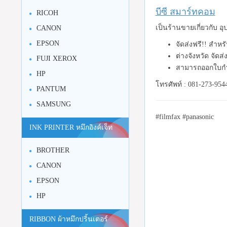
บีซี สมาร์ทคอม
RICOH
เป็นร้านขายเกี่ยวกับ 
CANON
EPSON
จัดส่งฟรี!! สำห
ต่างจังหวัด จัดส
FUJI XEROX
สามารถออกใบกำ
HP
โทรศัพท์ : 081-273-954
PANTUM
SAMSUNG
#filmfax #panasonic
INK PRINTER หมึกอิงค์เจ็ท
BROTHER
CANON
EPSON
HP
RIBBON ผ้าหมึกปริ้นเตอร์