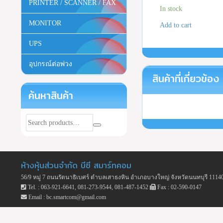
PRINTER / SCANNER / FAX
In stock
MONITOR
Add to cart
UPS
อุปกรณ์ต่อพ่วง
สินค้าที่เกี่ยวข้อง
ค้นหาสินค้า
ห้างหุ้นส่วนจำกัด บีซี สมาร์ทคอม
56/9 หมู่ 7 ถนนรัตนาธิเบศร์ ตำบลเสาธงหิน อำเภอบางใหญ่ จังหวัดนนทบุรี 1114
Tel. : 063-921-6641, 081-273-9544, 081-487-1452
Fax : 02-590-0147
Email : bc.smartcom@gmail.com