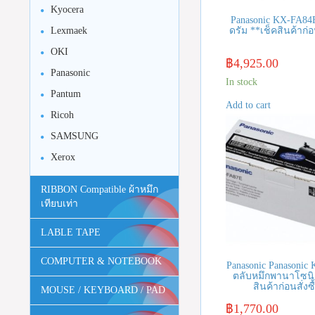
Kyocera
Panasonic KX-FA84
Lexmaek
ดรัม **เช็คสินค้าก่อน
OKI
฿
4,925.00
Panasonic
In stock
Pantum
Add to cart
Ricoh
SAMSUNG
Xerox
RIBBON Compatible ผ้าหมึก
เทียบเท่า
LABLE TAPE
COMPUTER & NOTEBOOK
Panasonic Panasonic
ตลับหมึกพานาโซนิ
สินค้าก่อนสั่งซื
MOUSE / KEYBOARD / PAD
฿
1,770.00