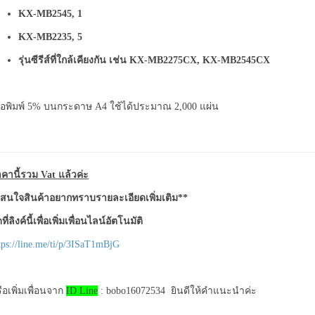
KX-MB2545, 1
KX-MB2235, 5
รุ่นซีรีส์ที่ใกล้เคียงกัน เช่น KX-MB2275CX, KX-MB2545CX
ื่อพิมพ์ 5% บนกระดาษ A4 ใช้ได้ประมาณ 2,000 แผ่น
คานี้รวม Vat แล้วค่ะ
สนใจสินค้าอยากทราบรายละเอียดเพิ่มเติม**
ที่ลิงค์นี้เพื่อเพิ่มเพื่อนไลน์อัตโนมัติ
tps://line.me/ti/p/3ISaT1mBjG
ือเพิ่มเพื่อนจาก
ID Line
: bobo16072534 ยินดีให้คำแนะนำค่ะ