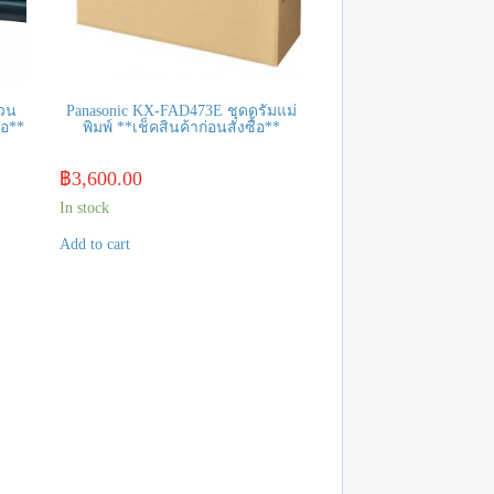
้วน
Panasonic KX-FAD473E ชุดดรัมแม่
้อ**
พิมพ์ **เช็คสินค้าก่อนสั่งซื้อ**
฿
3,600.00
In stock
Add to cart