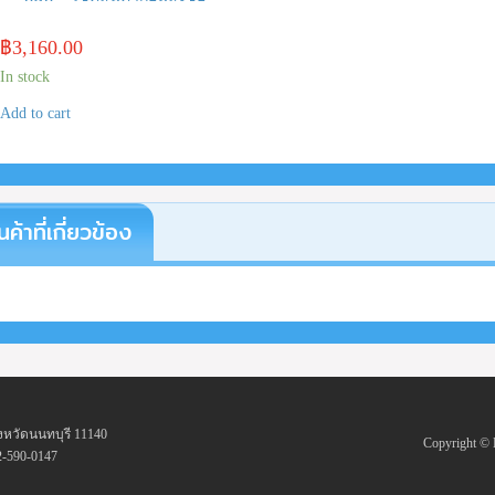
฿
3,160.00
In stock
Add to cart
นค้าที่เกี่ยวข้อง
งหวัดนนทบุรี 11140
Copyright 
2-590-0147