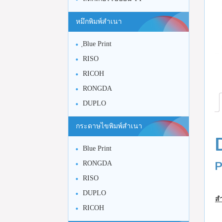
หมึกพิมพ์สำเนา
ฺBlue Print
RISO
RICOH
RONGDA
DUPLO
กระดาษไขพิมพ์สำเนา
Blue Print
P
RONGDA
RISO
DUPLO
สำ
RICOH