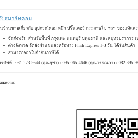
ีซี สมาร์ทคอม
็นร้านขายเกี่ยวกับ อุปกรณ์คอม หมึก ปริ๊นเตอร์ กระดาษไข ฯลฯ ของแท้แ
จัดส่งฟรี!! สำหรับพื้นที่ กรุงเทพ นนทบุรี ปทุมธานี และสมุทรปราการ 
ต่างจังหวัด จัดส่งผ่านขนส่งหรือทาง Flash Express 1-3 วัน ได้รับสินค้า
สามารถออกใบกำกับภาษีได้
รศัพท์ : 081-273-9544 (คุณยุพา) / 095-065-4646 (คุณวรรณภา) / 082-395-9
anasonic