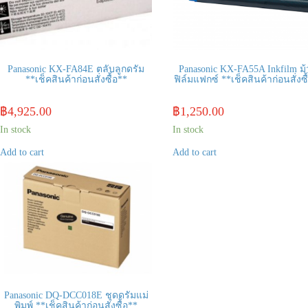
Panasonic KX-FA84E ตลับลูกดรัม
Panasonic KX-FA55A Inkfilm ม
**เช็คสินค้าก่อนสั่งซื้อ**
ฟิล์มแฟกซ์ **เช็คสินค้าก่อนสั่งซื
฿
4,925.00
฿
1,250.00
In stock
In stock
Add to cart
Add to cart
Panasonic DQ-DCC018E ชุดดรัมแม่
พิมพ์ **เช็คสินค้าก่อนสั่งซื้อ**