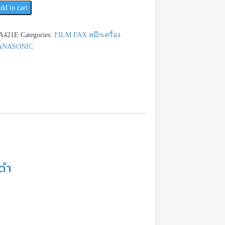
dd to cart
A421E
Categories:
FILM FAX หมึกเครื่อง
ANASONIC
ดำ