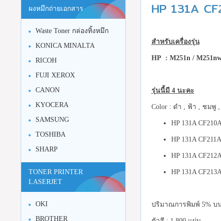
HP 131A CF2
ผงหมึกถ่ายเอกสาร
Waste Toner กล่องทิ้งหมึก
สำหรับเครื่องรุ่น
KONICA MINALTA
HP :
M251n / M251nw
RICOH
FUJI XEROX
CANON
รุ่นนี้มี 4 นะคะ
KYOCERA
Color : ดำ , ฟ้า , ชมพู ,
SAMSUNG
HP 131A CF210A
TOSHIBA
HP 131A CF211A 
SHARP
HP 131A CF212A 
HP 131A CF213A
TONER PRINTER
LASERJET
OKI
ปริมาณการพิมพ์ 5% บนก
BROTHER
ตัวสี : 1,800 แผ่น