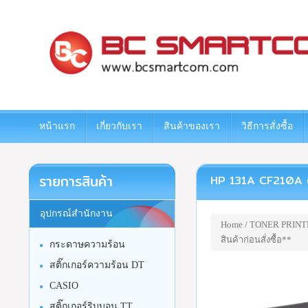
www.bcsmartcom.com
หน้าแรก
เกี่ยวกับเรา
สินค้าของเรา
วิธีการสั่งซื้อ
รายการสินค้า
HP 131A CF210A ตลับห
อุปกรณ์สำนักงาน
Home
/
TONER PRINT
สินค้าก่อนสั่งซื้อ**
กระดาษความร้อน
สติ๊กเกอร์ความร้อน DT
CASIO
สติ๊กเกอร์ริบบอน TT