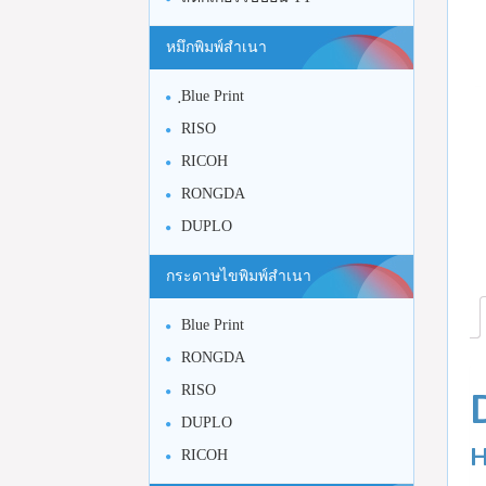
หมึกพิมพ์สำเนา
ฺBlue Print
RISO
RICOH
RONGDA
DUPLO
กระดาษไขพิมพ์สำเนา
Blue Print
RONGDA
RISO
DUPLO
H
RICOH