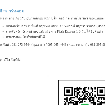
ีซี สมาร์ทคอม
็นร้านขายเกี่ยวกับ อุปกรณ์คอม หมึก ปริ๊นเตอร์ กระดาษไข ฯลฯ ของแท้แ
จัดส่งฟรี!! สำหรับพื้นที่ กรุงเทพ นนทบุรี ปทุมธานี สมุทรปราการ (บาง
ต่างจังหวัด จัดส่งผ่านขนส่งหรือทาง Flash Express 1-3 วัน ได้รับสินค้า
สามารถออกใบกำกับภาษีได้
รศัพท์ : 081-273-9544 (คุณยุพา) / 095-065-4646 (คุณวรรณภา) / 082-395-9
p #79a #hp79a