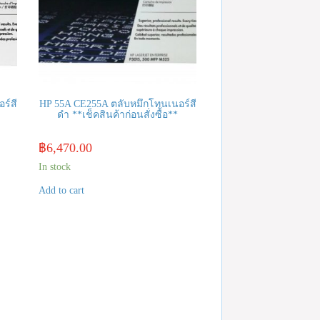
ร์สี
HP 55A CE255A ตลับหมึกโทนเนอร์สี
ดำ **เช็คสินค้าก่อนสั่งซื้อ**
฿
6,470.00
In stock
Add to cart