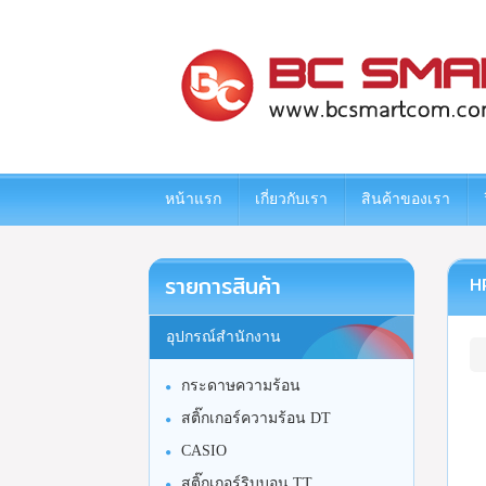
www.bcsmartcom.com
หน้าแรก
เกี่ยวกับเรา
สินค้าของเรา
รายการสินค้า
HP
อุปกรณ์สำนักงาน
กระดาษความร้อน
สติ๊กเกอร์ความร้อน DT
CASIO
สติ๊กเกอร์ริบบอน TT