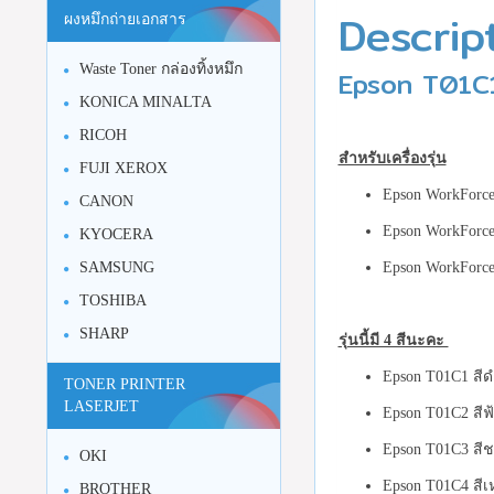
Descrip
ผงหมึกถ่ายเอกสาร
Waste Toner กล่องทิ้งหมึก
Epson T01C1
KONICA MINALTA
RICOH
สำหรับเครื่องรุ่น
FUJI XEROX
Epson WorkForc
CANON
Epson WorkForc
KYOCERA
SAMSUNG
Epson WorkForc
TOSHIBA
SHARP
รุ่นนี้มี 4 สีนะคะ
Epson T01C1 สีด
TONER PRINTER
LASERJET
Epson T01C2 สีฟ้
Epson T01C3 สีชม
OKI
Epson T01C4 สีเห
BROTHER