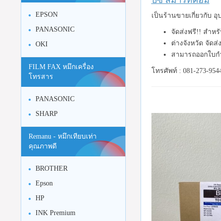
บีซี สมาร์ทคอม
EPSON
เป็นร้านขายเกี่ยวกับ 
PANASONIC
จัดส่งฟรี!! สำห
ต่างจังหวัด จัดส
OKI
สามารถออกใบกำ
FILM FAX หมึกเครื่อง
โทรศัพท์ : 081-273-954
โทรสาร
PANASONIC
SHARP
Remanu - หมึกเทียบเท่า
คุณภาพดี
BROTHER
Epson
HP
INK Premium