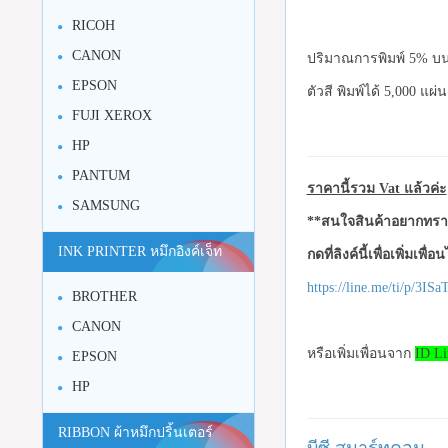
RICOH
CANON
ปริมาณการพิมพ์ 5% บน
EPSON
ตัวสี พิมพ์ได้ 5,000 แผ่น
FUJI XEROX
HP
PANTUM
ราคานี้รวม Vat แล้วค่ะ
SAMSUNG
**สนใจสินค้าอยากทราบ
INK PRINTER หมึกอิงค์เจ็ท
กดที่ลิงค์นี้เพื่อเพิ่มเพื่
https://line.me/ti/p/3I
BROTHER
CANON
หรือเพิ่มเพื่อนจาก
ID Li
EPSON
HP
RIBBON ผ้าหมึกปริ้นเตอร์