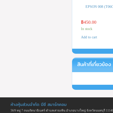
EPSON 008 (T06G
฿
450.00
In stock
Add to cart
สินค้าที่เกี่ยวข้อง
ห้างหุ้นส่วนจำกัด บีซี สมาร์ทคอม
56/9 หมู่ 7 ถนนรัตนาธิเบศร์ ตำบลเสาธงหิน อำเภอบางใหญ่ จังหวัดนนทบุรี 1114