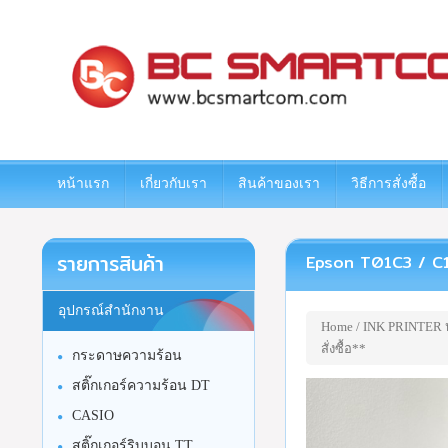
www.bcsmartcom.com
หน้าแรก
เกี่ยวกับเรา
สินค้าของเรา
วิธีการสั่งซื้อ
รายการสินค้า
Epson T01C3 / C13T0
อุปกรณ์สำนักงาน
Home
/
INK PRINTER หม
สั่งซื้อ**
กระดาษความร้อน
สติ๊กเกอร์ความร้อน DT
CASIO
สติ๊กเกอร์ริบบอน TT