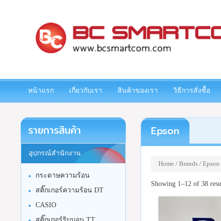
www.bcsmartcom.com
หน้าแรก
เกี่ยวกับเรา
สินค้าของเรา
วิธีการสั่งซื้อ
รายการสินค้า
Epson
อุปกรณ์สำนักงาน
Home
/ Brands / Epson
กระดาษความร้อน
Showing 1–12 of 38 resu
สติ๊กเกอร์ความร้อน DT
CASIO
สติ๊กเกอร์ริบบอน TT