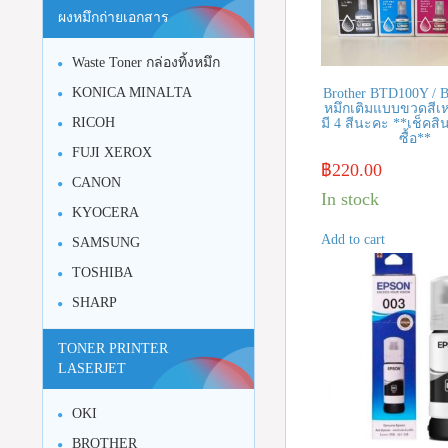
ผงหมึกถ่ายเอกสาร
Waste Toner กล่องทิ้งหมึก
KONICA MINALTA
Brother BTD100Y / 
หมึกเติมแบบขวดสีเหลื
RICOH
มี 4 สีนะคะ **เช็คสิน
ซื้อ**
FUJI XEROX
฿
220.00
CANON
In stock
KYOCERA
Add to cart
SAMSUNG
TOSHIBA
SHARP
TONER PRINTER
LASERJET
OKI
BROTHER