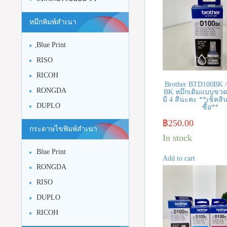
หมึกพิมพ์สำเนา
ฺBlue Print
RISO
RICOH
Brother BTD100BK 
RONGDA
BK หมึกเติมแบบขวดสี
มี 4 สีนะคะ **เช็คสิน
DUPLO
ซื้อ**
฿
250.00
กระดาษไขพิมพ์สำเนา
In stock
Blue Print
Add to cart
RONGDA
RISO
DUPLO
RICOH