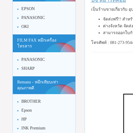
บีซี สมาร์ทคอม
EPSON
เป็นร้านขายเกี่ยวกับ 
PANASONIC
จัดส่งฟรี!! สำห
ต่างจังหวัด จัดส
OKI
สามารถออกใบกำ
FILM FAX หมึกเครื่อง
โทรศัพท์ : 081-273-954
โทรสาร
PANASONIC
SHARP
Remanu - หมึกเทียบเท่า
คุณภาพดี
BROTHER
Epson
HP
INK Premium