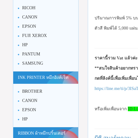
RICOH
CANON
ปริมาณการพิมพ์ 5% บน
EPSON
ตัวสี พิมพ์ได้ 5,000 แผ่น
FUJI XEROX
HP
PANTUM
ราคานี้รวม Vat แล้วค่ะ
SAMSUNG
**สนใจสินค้าอยากทราบ
INK PRINTER หมึกอิงค์เจ็ท
กดที่ลิงค์นี้เพื่อเพิ่มเพื่
https://line.me/ti/p/3I
BROTHER
CANON
หรือเพิ่มเพื่อนจาก
ID Li
EPSON
HP
RIBBON ผ้าหมึกปริ้นเตอร์