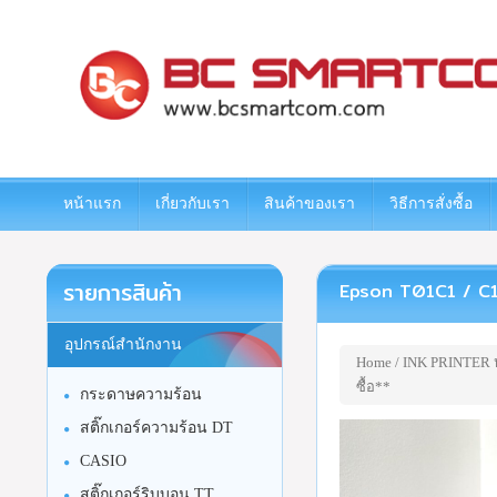
www.bcsmartcom.com
หน้าแรก
เกี่ยวกับเรา
สินค้าของเรา
วิธีการสั่งซื้อ
รายการสินค้า
Epson T01C1 / C13T0
อุปกรณ์สำนักงาน
Home
/
INK PRINTER หม
ซื้อ**
กระดาษความร้อน
สติ๊กเกอร์ความร้อน DT
CASIO
สติ๊กเกอร์ริบบอน TT