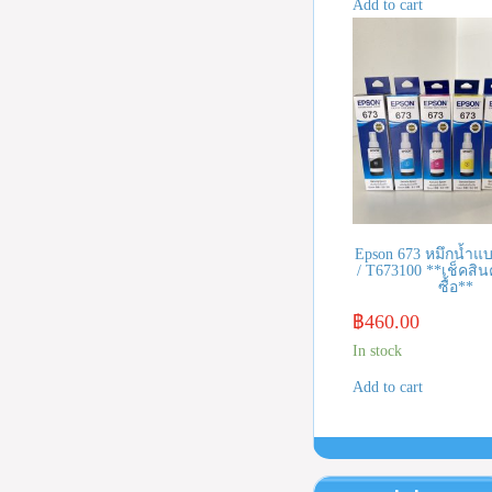
Add to cart
Epson 673 หมึกน้ำแบ
/ T673100 **เช็คสินค
ซื้อ**
฿
460.00
In stock
Add to cart