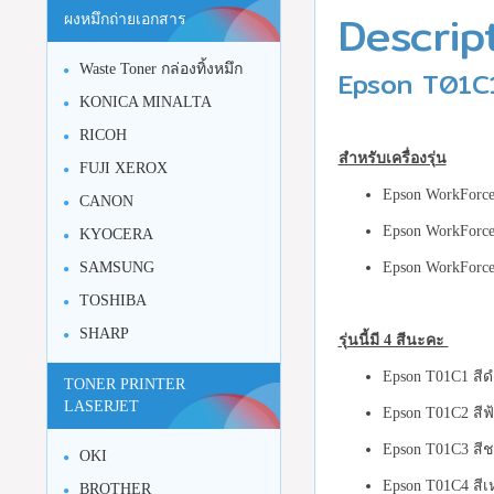
Descrip
ผงหมึกถ่ายเอกสาร
Waste Toner กล่องทิ้งหมึก
Epson T01C1
KONICA MINALTA
RICOH
สำหรับเครื่องรุ่น
FUJI XEROX
Epson WorkForc
CANON
Epson WorkForc
KYOCERA
SAMSUNG
Epson WorkForc
TOSHIBA
SHARP
รุ่นนี้มี 4 สีนะคะ
Epson T01C1 สีด
TONER PRINTER
LASERJET
Epson T01C2 สีฟ้
Epson T01C3 สีชม
OKI
Epson T01C4 สีเห
BROTHER