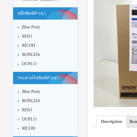
หมึกพิมพ์สำเนา
ฺBlue Print
RISO
RICOH
RONGDA
DUPLO
กระดาษไขพิมพ์สำเนา
Blue Print
RONGDA
RISO
DUPLO
Description
Bra
RICOH