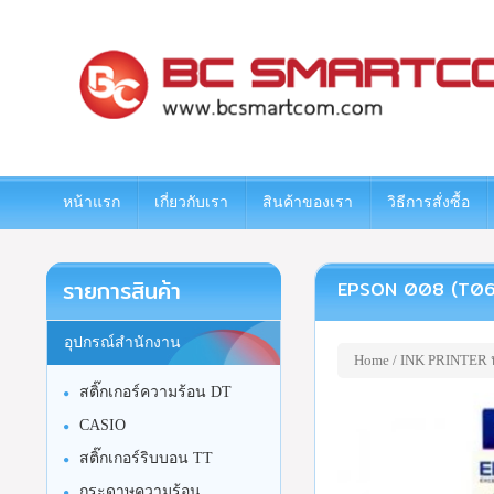
www.bcsmartcom.com
หน้าแรก
เกี่ยวกับเรา
สินค้าของเรา
วิธีการสั่งซื้อ
รายการสินค้า
EPSON 008 (T0
อุปกรณ์สำนักงาน
Home
/
INK PRINTER หม
สติ๊กเกอร์ความร้อน DT
CASIO
สติ๊กเกอร์ริบบอน TT
กระดาษความร้อน