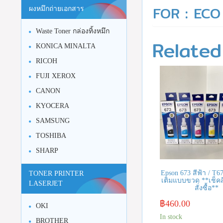
FOR : ECO
ผงหมึกถ่ายเอกสาร
Waste Toner กล่องทิ้งหมึก
Related
KONICA MINALTA
RICOH
FUJI XEROX
CANON
KYOCERA
SAMSUNG
TOSHIBA
SHARP
Epson 673 สีฟ้า / T6
TONER PRINTER
เติมแบบขวด **เช็คส
LASERJET
สั่งซื้อ**
฿
460.00
OKI
In stock
BROTHER