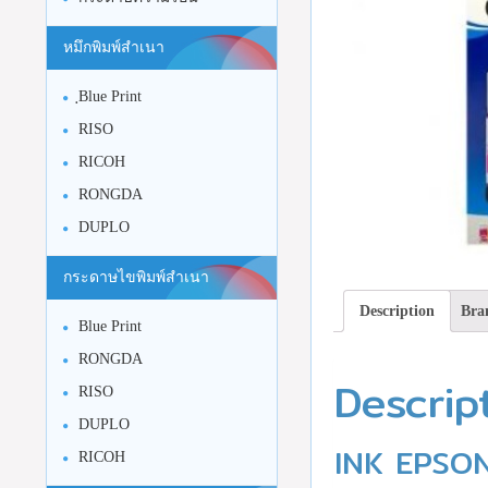
หมึกพิมพ์สำเนา
ฺBlue Print
RISO
RICOH
RONGDA
DUPLO
กระดาษไขพิมพ์สำเนา
Description
Bra
Blue Print
RONGDA
Descrip
RISO
DUPLO
INK EPSO
RICOH