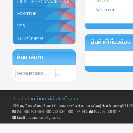
In stock
PRINTER / SCANNER / FAX
Add to cart
MONITOR
UPS
อุปกรณ์ต่อพ่วง
สินค้าที่เกี่ยวข้อง
ค้นหาสินค้า
ห้างหุ้นส่วนจำกัด บีซี สมาร์ทคอม
56/9 หมู่ 7 ถนนรัตนาธิเบศร์ ตำบลเสาธงหิน อำเภอบางใหญ่ จังหวัดนนทบุรี 1114
Tel. : 063-921-6641, 081-273-9544, 081-487-1452
Fax : 02-590-0147
Email : bc.smartcom@gmail.com