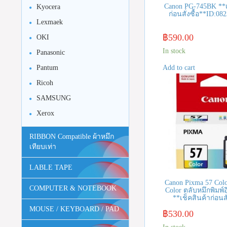
Canon PG-745BK **เ
Kyocera
ก่อนสั่งซื้อ**ID:08
Lexmaek
฿
590.00
OKI
In stock
Panasonic
Add to cart
Pantum
Ricoh
SAMSUNG
Xerox
RIBBON Compatible ผ้าหมึก
เทียบเท่า
LABLE TAPE
Canon Pixma 57 Colo
COMPUTER & NOTEBOOK
Color ตลับหมึกพิมพ์อิ
**เช็คสินค้าก่อนสั
MOUSE / KEYBOARD / PAD
฿
530.00