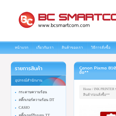
www.bcsmartcom.com
หน้าแรก
เกี่ยวกับเรา
สินค้าของเรา
วิธีการสั่งซื้อ
รายการสินค้า
Canon Pixma 810 Bl
ซื้อ**
อุปกรณ์สำนักงาน
Home
/
INK PRINTER หม
กระดาษความร้อน
สินค้าก่อนสั่งซื้อ**
สติ๊กเกอร์ความร้อน DT
CASIO
สติ๊กเกอร์ริบบอน TT