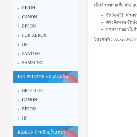
เป็นร้านขายเกี่ยวกับ 
RICOH
จัดส่งฟรี!! สำหร
CANON
ต่างจังหวัด จัดส
EPSON
สามารถออกใบกำ
FUJI XEROX
โทรศัพท์ : 081-273-954
HP
PANTUM
SAMSUNG
INK PRINTER หมึกอิงค์เจ็ท
BROTHER
CANON
EPSON
HP
RIBBON ผ้าหมึกปริ้นเตอร์