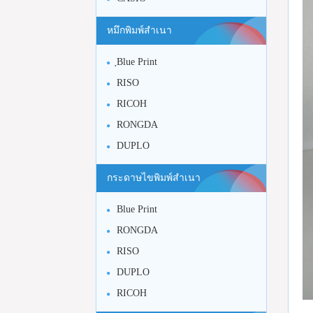
หมึกพิมพ์สำเนา
ฺBlue Print
RISO
RICOH
RONGDA
DUPLO
กระดาษไขพิมพ์สำเนา
Blue Print
RONGDA
RISO
DUPLO
RICOH