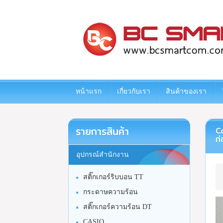
www.bcsmartcom.com
หน้าแรก
เกี่ยวกับเรา
สินค้าของเรา
รายการสินค้า
Ca
ก่
อุปกรณ์สำนักงาน
สติ๊กเกอร์ริบบอน TT
กระดาษความร้อน
สติ๊กเกอร์ความร้อน DT
CASIO