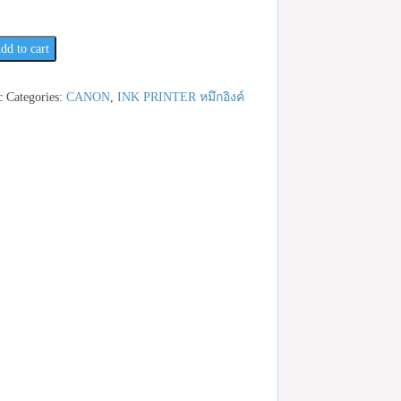
dd to cart
c
Categories:
CANON
,
INK PRINTER หมึกอิงค์