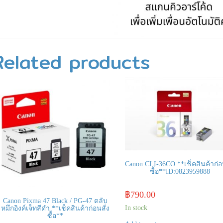
Related products
Canon CLI-36CO **เช็คสินค้าก่อน
ซื้อ**ID:0823959888
฿
790.00
Canon Pixma 47 Black / PG-47 ตลับ
In stock
หมึกอิงค์เจ็ทสีดำ **เช็คสินค้าก่อนสั่ง
ซื้อ**