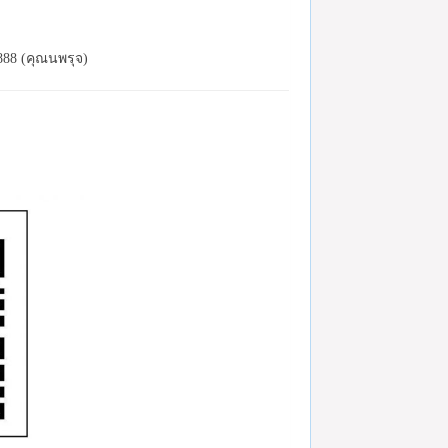
888 (คุณนพรุจ)