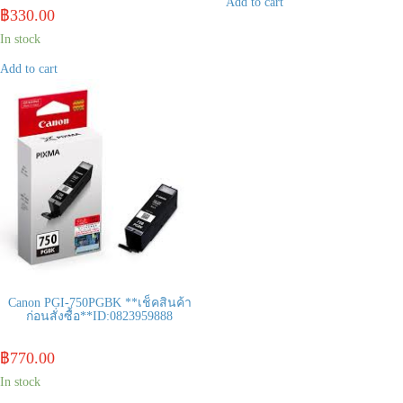
Add to cart
฿
330.00
In stock
Add to cart
Canon PGI-750PGBK **เช็คสินค้า
ก่อนสั่งซื้อ**ID:0823959888
฿
770.00
In stock