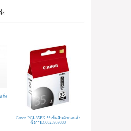
สั่ง
Canon PGI-35BK **เช็คสินค้าก่อนสั่ง
ซื้อ**ID:0823959888