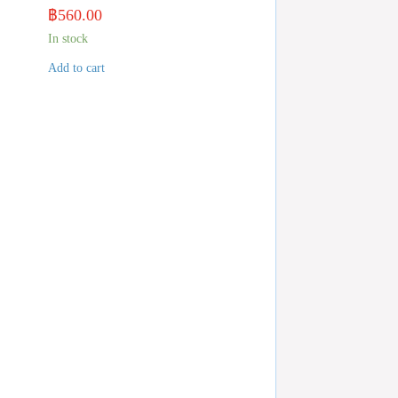
฿
560.00
In stock
Add to cart