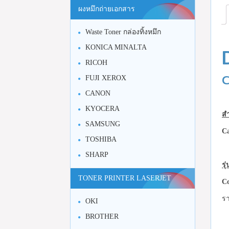
ผงหมึกถ่ายเอกสาร
Waste Toner กล่องทิ้งหมึก
KONICA MINALTA
RICOH
C
FUJI XEROX
CANON
KYOCERA
สำ
SAMSUNG
Ca
TOSHIBA
SHARP
รุ
TONER PRINTER LASERJET
Co
รา
OKI
BROTHER