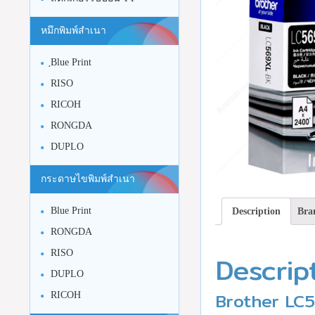
หมึกพิมพ์สำเนา
ฺBlue Print
RISO
RICOH
RONGDA
DUPLO
กระดาษไขพิมพ์สำเนา
Blue Print
Description
Bra
RONGDA
RISO
Descrip
DUPLO
Brother LC56
RICOH