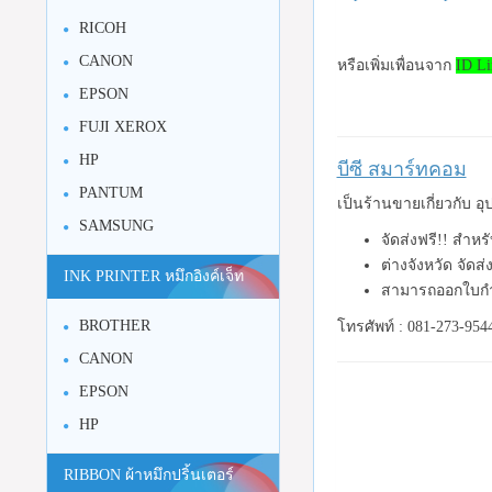
RICOH
CANON
หรือเพิ่มเพื่อนจาก
ID Li
EPSON
FUJI XEROX
HP
บีซี สมาร์ทคอม
PANTUM
เป็นร้านขายเกี่ยวกับ 
SAMSUNG
จัดส่งฟรี!! สำหร
ต่างจังหวัด จัดส
INK PRINTER หมึกอิงค์เจ็ท
สามารถออกใบกำ
BROTHER
โทรศัพท์ : 081-273-954
CANON
EPSON
HP
RIBBON ผ้าหมึกปริ้นเตอร์