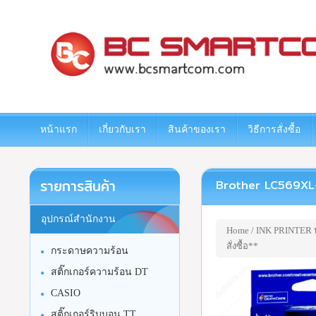
www.bcsmartcom.com
หน้าแรก
เกี่ยวกับเรา
สินค้าของเรา
วิธีการสั่งซื้อ
รายการสินค้า
Brother LC569XL-BK 
อุปกรณ์สำนักงาน
Home
/
INK PRINTER หม
สั่งซื้อ**
กระดาษความร้อน
สติ๊กเกอร์ความร้อน DT
CASIO
สติ๊กเกอร์ริบบอน TT