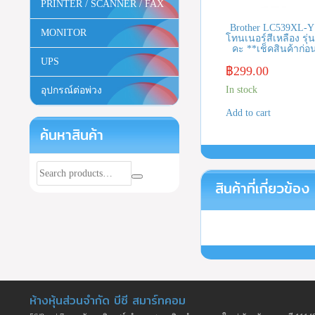
PRINTER / SCANNER / FAX
Brother LC539XL-Y
MONITOR
โทนเนอร์สีเหลือง รุ่นน
คะ **เช็คสินค้าก่อนส
UPS
฿
299.00
In stock
อุปกรณ์ต่อพ่วง
Add to cart
ค้นหาสินค้า
สินค้าที่เกี่ยวข้อง
ห้างหุ้นส่วนจำกัด บีซี สมาร์ทคอม