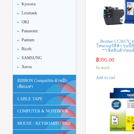
Kyocera
Lexmaek
OKI
Panasonic
Pantum
Brother LC3617C ต
โทนเนอร์สีฟ้า รุ่นนี้
Ricoh
**เช็คสินค้าก่อนสั
SAMSUNG
฿
395.00
Xerox
In stock
Add to cart
RIBBON Compatible ผ้าหมึก
เทียบเท่า
LABLE TAPE
COMPUTER & NOTEBOOK
MOUSE / KEYBOARD / PAD