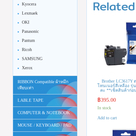
Related
Kyocera
Lexmaek
OKI
Panasonic
Pantum
Ricoh
SAMSUNG
Xerox
Brother LC3617Y ต
RIBBON Compatible ผ้าหมึก
โทนเนอร์สีเหลือง รุ่นน
เทียบเท่า
คะ **เช็คสินค้าก่อนส
฿
395.00
LABLE TAPE
In stock
COMPUTER & NOTEBOOK
Add to cart
MOUSE / KEYBOARD / PAD