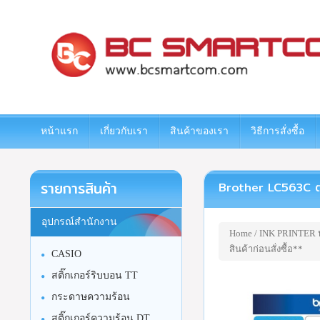
www.bcsmartcom.com
หน้าแรก
เกี่ยวกับเรา
สินค้าของเรา
วิธีการสั่งซื้อ
รายการสินค้า
Brother LC563C ตลับห
อุปกรณ์สำนักงาน
Home
/
INK PRINTER หม
สินค้าก่อนสั่งซื้อ**
CASIO
สติ๊กเกอร์ริบบอน TT
กระดาษความร้อน
สติ๊กเกอร์ความร้อน DT