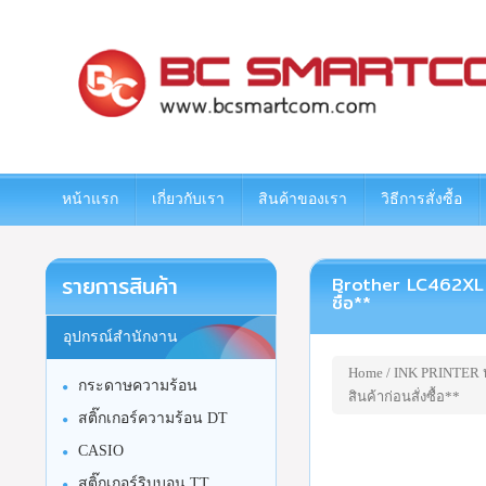
www.bcsmartcom.com
หน้าแรก
เกี่ยวกับเรา
สินค้าของเรา
วิธีการสั่งซื้อ
รายการสินค้า
Brother LC462XL C 
ซื้อ**
อุปกรณ์สำนักงาน
Home
/
INK PRINTER หม
กระดาษความร้อน
สินค้าก่อนสั่งซื้อ**
สติ๊กเกอร์ความร้อน DT
CASIO
สติ๊กเกอร์ริบบอน TT