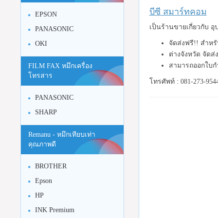
บีซี สมาร์ทคอม
EPSON
เป็นร้านขายเกี่ยวกับ 
PANASONIC
จัดส่งฟรี!! สำหร
OKI
ต่างจังหวัด จัดส
สามารถออกใบกำ
FILM FAX หมึกเครื่อง
โทรสาร
โทรศัพท์ : 081-273-954
PANASONIC
SHARP
Remanu - หมึกเทียบเท่า
คุณภาพดี
BROTHER
Epson
HP
INK Premium