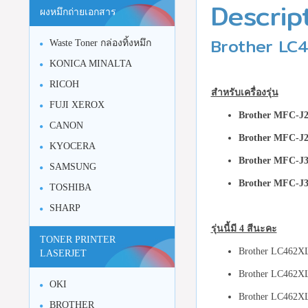
Descrip
ผงหมึกถ่ายเอกสาร
Brother LC46
Waste Toner กล่องทิ้งหมึก
KONICA MINALTA
RICOH
สำหรับเครื่องรุ่น
FUJI XEROX
Brother MFC-J
CANON
Brother MFC-J
KYOCERA
Brother MFC-J
SAMSUNG
Brother MFC-J
TOSHIBA
SHARP
รุ่นนี้มี 4 สีนะคะ
TONER PRINTER
Brother LC462X
LASERJET
Brother LC462XL
OKI
Brother LC462XL
BROTHER