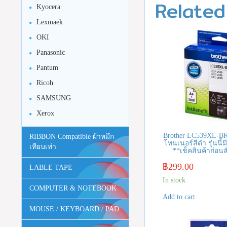
Related
Kyocera
Lexmaek
OKI
Panasonic
Pantum
Ricoh
SAMSUNG
Xerox
Brother LC539XL-BK
RIBBON Compatible ผ้าหมึก
โทนเนอร์สีดำ รุ่นนี้ม
เทียบเท่า
**เช็คสินค้าก่อนสั
฿
299.00
LABLE TAPE
In stock
COMPUTER & NOTEBOOK
Add to cart
MOUSE / KEYBOARD / PAD