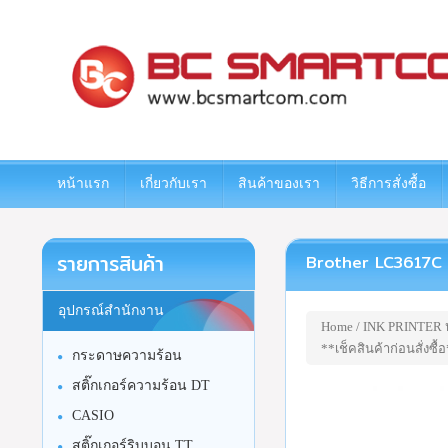
www.bcsmartcom.com
หน้าแรก
เกี่ยวกับเรา
สินค้าของเรา
วิธีการสั่งซื้อ
รายการสินค้า
Brother LC3617C ตลับ
อุปกรณ์สำนักงาน
Home
/
INK PRINTER หม
**เช็คสินค้าก่อนสั่งซื้
กระดาษความร้อน
สติ๊กเกอร์ความร้อน DT
CASIO
สติ๊กเกอร์ริบบอน TT