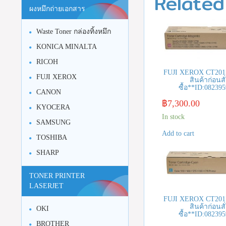
Related
ผงหมึกถ่ายเอกสาร
Waste Toner กล่องทิ้งหมึก
KONICA MINALTA
RICOH
FUJI XEROX CT2015
FUJI XEROX
สินค้าก่อนสั
ซื้อ**ID:08239
CANON
฿
7,300.00
KYOCERA
In stock
SAMSUNG
Add to cart
TOSHIBA
SHARP
TONER PRINTER
LASERJET
FUJI XEROX CT2017
สินค้าก่อนสั
OKI
ซื้อ**ID:08239
BROTHER