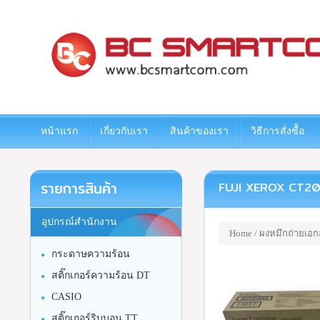
www.bcsmartcom.com
หน้าแรก
เกี่ยวกับเรา
สินค้าของเรา
วิธีการสั่งซื้อ
รายการสินค้า
FUJI XEROX CT2027
อุปกรณ์สำนักงาน
Home
/
ผงหมึกถ่ายเอก
กระดาษความร้อน
สติ๊กเกอร์ความร้อน DT
CASIO
สติ๊กเกอร์ริบบอน TT