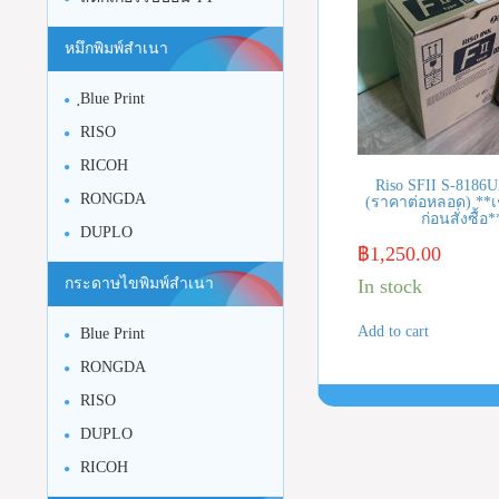
หมึกพิมพ์สำเนา
ฺBlue Print
RISO
RICOH
Riso SFII S-8186U
RONGDA
(ราคาต่อหลอด) **เ
ก่อนสั่งซื้อ*
DUPLO
฿
1,250.00
In stock
กระดาษไขพิมพ์สำเนา
Add to cart
Blue Print
RONGDA
RISO
DUPLO
RICOH