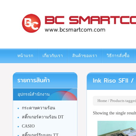
www.bcsmartcom.com
หน้าแรก
เกี่ยวกับเรา
สินค้าของเรา
วิธีการสั่งซื้อ
รายการสินค้า
Ink Riso SFII /
อุปกรณ์สำนักงาน
Home
/ Products tagged
กระดาษความร้อน
Showing the single resul
สติ๊กเกอร์ความร้อน DT
CASIO
สติ๊กเกอร์ริบบอน TT