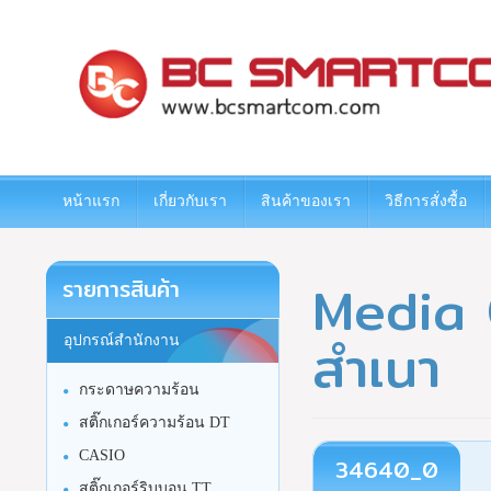
www.bcsmartcom.com
หน้าแรก
เกี่ยวกับเรา
สินค้าของเรา
วิธีการสั่งซื้อ
Media 
รายการสินค้า
สำเนา
อุปกรณ์สำนักงาน
กระดาษความร้อน
สติ๊กเกอร์ความร้อน DT
CASIO
34640_0
สติ๊กเกอร์ริบบอน TT