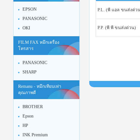
EPSON
P.L. (พี แอล ขนส่งด่ว
PANASONIC
P.P. (พี พี ขนส่งด่วน)
OKI
FILM FAX หมึกเครื่อง
โทรสาร
PANASONIC
SHARP
Remanu - หมึกเทียบเท่า
คุณภาพดี
BROTHER
Epson
HP
INK Premium