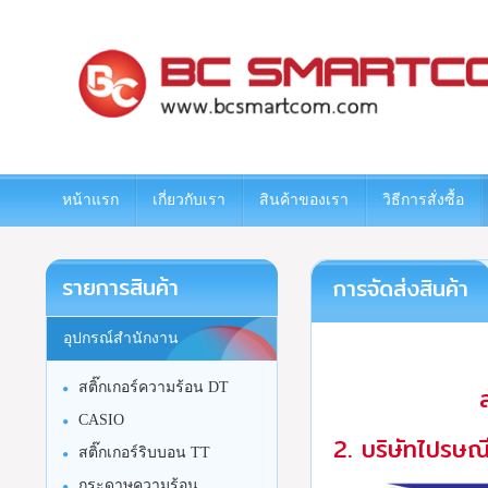
www.bcsmartcom.com
หน้าแรก
เกี่ยวกับเรา
สินค้าของเรา
วิธีการสั่งซื้อ
รายการสินค้า
การจัดส่งสินค้า
อุปกรณ์สำนักงาน
สติ๊กเกอร์ความร้อน DT
CASIO
2. บริษัทไปรษณ
สติ๊กเกอร์ริบบอน TT
กระดาษความร้อน