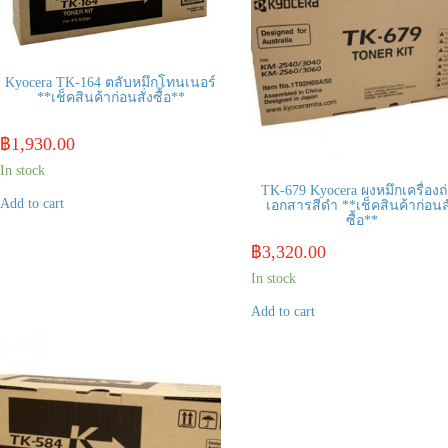
Kyocera TK-164 ตลับหมึกโทนเนอร์
**เช็คสินค้าก่อนสั่งซื้อ**
฿
1,930.00
In stock
TK-679 Kyocera ผงหมึกเครื่องถ
Add to cart
เอกสารสีดำ **เช็คสินค้าก่อนสั
ซื้อ**
฿
3,320.00
In stock
Add to cart