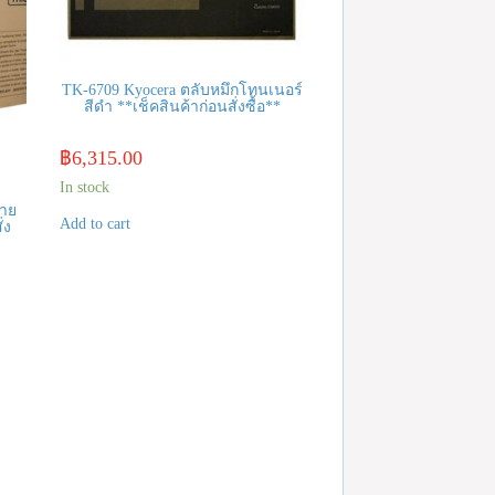
TK-6709 Kyocera ตลับหมึกโทนเนอร์
สีดำ **เช็คสินค้าก่อนสั่งซื้อ**
฿
6,315.00
In stock
่าย
Add to cart
่ง