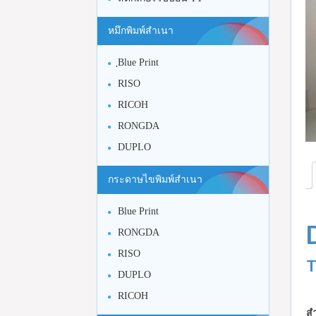
หมึกพิมพ์สำเนา
ฺBlue Print
RISO
RICOH
RONGDA
DUPLO
กระดาษไขพิมพ์สำเนา
Blue Print
RONGDA
RISO
T
DUPLO
RICOH
สำ