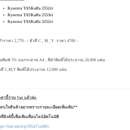
quantity
Kyocera TASKalfa 2552ci
Kyocera TASKalfa 2553ci
Kyocera TASKalfa 3252ci
ดำราคา 2,770.- / ตัวสี C , M , Y ราคา 4700.-
ื่อพิมพ์ 5% บนกระดาษ A4 : สีดำพิมพ์ได้ประมาณ 20,000 แผ่น
วสี C,M,Y พิมพ์ได้ประมาณ 12,000 แผ่น
คานี้รวม Vat แล้วค่ะ
สนใจสินค้าอยากทราบรายละเอียดเพิ่มเติม**
ที่ลิงค์นี้เพื่อเพิ่มเพื่อนไลน์อัตโนมัติ
tps://line.me/ti/p/3ISaT1mBjG