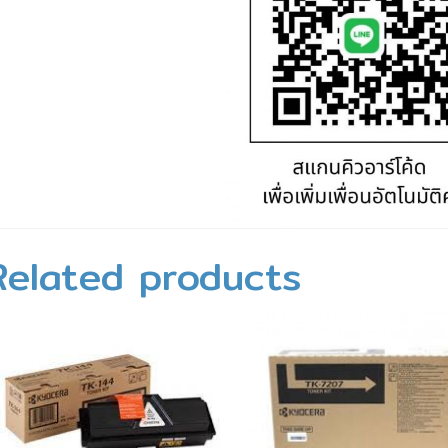
Related products