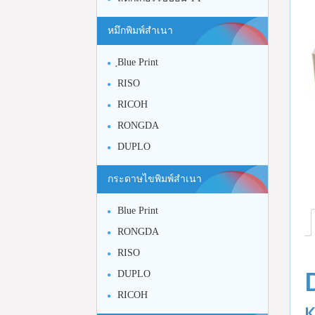
หมึกพิมพ์สำเนา
ฺBlue Print
RISO
RICOH
RONGDA
DUPLO
กระดาษไขพิมพ์สำเนา
Blue Print
RONGDA
RISO
DUPLO
RICOH
K