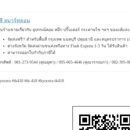
ีซี สมาร์ทคอม
็นร้านขายเกี่ยวกับ อุปกรณ์คอม หมึก ปริ๊นเตอร์ กระดาษไข ฯลฯ ของแท้แ
จัดส่งฟรี!! สำหรับพื้นที่ กรุงเทพ นนทบุรี ปทุมธานี และสมุทรปราการ 
ต่างจังหวัด จัดส่งผ่านขนส่งหรือทาง Flash Express 1-3 วัน ได้รับสินค้า
สามารถออกใบกำกับภาษีได้
รศัพท์ : 081-273-9544 (คุณยุพา) / 095-065-4646 (คุณวรรณภา) / 082-395-9
yocera #tk410 #tk-410 #kyocera-tk410