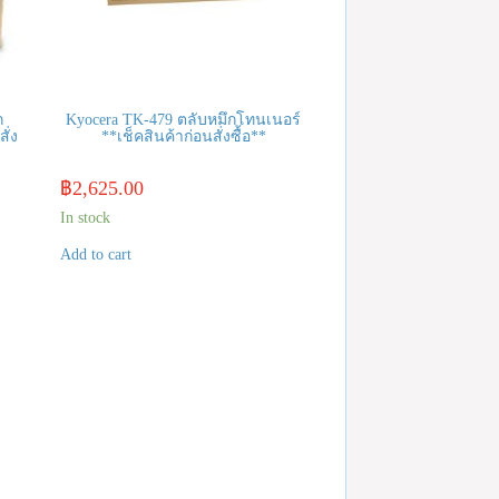
ก
Kyocera TK-479 ตลับหมึกโทนเนอร์
ั่ง
**เช็คสินค้าก่อนสั่งซื้อ**
฿
2,625.00
In stock
Add to cart