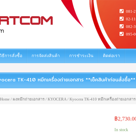
081-2
02-11
082-3
095-0
วิธีการสั่งซื้อ
การจัดส่งสินค้า
การชำระเงิน
ติดต่อเรา
ocera TK-410 หมึกเครื่องถ่ายเอกสาร **เช็คสินค้าก่อนสั่งซื้อ**
Home
/
ผงหมึกถ่ายเอกสาร
/
KYOCERA
/ Kyocera TK-410 หมึกเครื่องถ่ายเอกสาร *
฿
2,730.0
In stock