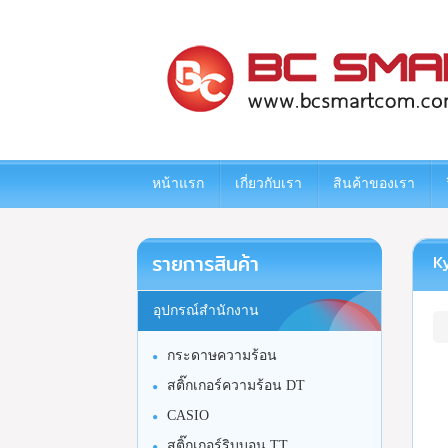
www.bcsmartcom.com
หน้าแรก
เกี่ยวกับเรา
สินค้าของเรา
รายการสินค้า
Ky
อุปกรณ์สำนักงาน
กระดาษความร้อน
สติ๊กเกอร์ความร้อน DT
CASIO
สติ๊กเกอร์ริบบอน TT