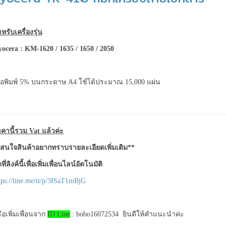
หรับเครื่องรุ่น
yocera
: KM-1620 / 1635 / 1650 / 2050
ื่อพิมพ์ 5% บนกระดาษ A4 ใช้ได้ประมาณ 15,000 แผ่น
คานี้รวม Vat แล้วค่ะ
สนใจสินค้าอยากทราบรายละเอียดเพิ่มเติม**
ที่ลิงค์นี้เพื่อเพิ่มเพื่อนไลน์อัตโนมัติ
tps://line.me/ti/p/3ISaT1mBjG
ือเพิ่มเพื่อนจาก
ID Line
: bobo16072534 ยินดีให้คำแนะนำค่ะ