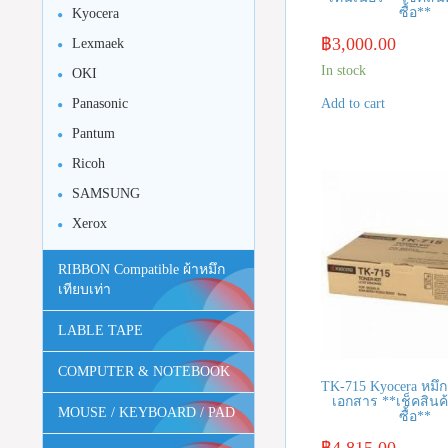
ซื้อ**
Kyocera
฿
3,000.00
Lexmaek
In stock
OKI
Panasonic
Add to cart
Pantum
Ricoh
SAMSUNG
Xerox
RIBBON Compatible ผ้าหมึก
เทียบเท่า
LABLE TAPE
COMPUTER & NOTEBOOK
TK-715 Kyocera หมึกเ
เอกสาร **เช็คสินค้
MOUSE / KEYBOARD / PAD
ซื้อ**