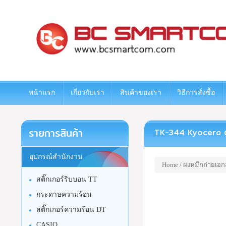
www.bcsmartcom.com
หน้าแรก
เกี่ยวกับเรา
สินค้าของเรา
วิธีการสั่งซื้อ
รายการสินค้า
TK-344 Kyocera ตลับ
อุปกรณ์สำนักงาน
Home
/
ผงหมึกถ่ายเอก
สติ๊กเกอร์ริบบอน TT
กระดาษความร้อน
สติ๊กเกอร์ความร้อน DT
CASIO