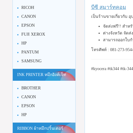
บีซี สมาร์ทคอม
RICOH
CANON
เป็นร้านขายเกี่ยวกับ 
EPSON
จัดส่งฟรี!! สำห
ต่างจังหวัด จัดส
FUJI XEROX
สามารถออกใบกำ
HP
โทรศัพท์ : 081-273-954
PANTUM
SAMSUNG
#kyocera #tk344 #tk-34
INK PRINTER หมึกอิงค์เจ็ท
BROTHER
CANON
EPSON
HP
RIBBON ผ้าหมึกปริ้นเตอร์