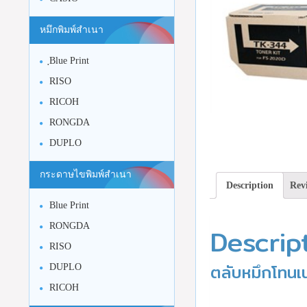
หมึกพิมพ์สำเนา
ฺBlue Print
RISO
RICOH
RONGDA
DUPLO
กระดาษไขพิมพ์สำเนา
Description
Revi
Blue Print
RONGDA
Descrip
RISO
ตลับหมึกโทน
DUPLO
RICOH