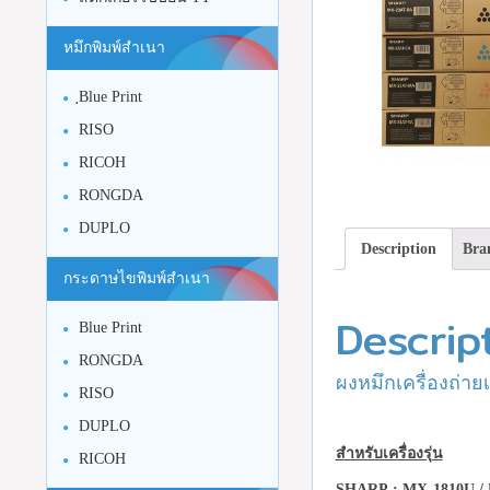
หมึกพิมพ์สำเนา
ฺBlue Print
RISO
RICOH
RONGDA
DUPLO
Description
Bra
กระดาษไขพิมพ์สำเนา
Descrip
Blue Print
RONGDA
ผงหมึกเครื่องถ่า
RISO
DUPLO
สำหรับเครื่องรุ่น
RICOH
SHARP
: MX-1810U /