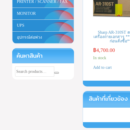
PRINTER / SCANNER / FAX
MONITOR
UPS
Sharp AR-310ST ต
เครื่องถ่ายเอกสาร **
อุปกรณ์ต่อพ่วง
ก่อนสั่งซื้อ*
฿
4,700.00
ค้นหาสินค้า
In stock
Add to cart
สินค้าที่เกี่ยวข้อง