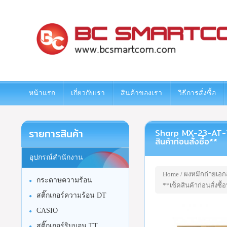
www.bcsmartcom.com
หน้าแรก
เกี่ยวกับเรา
สินค้าของเรา
วิธีการสั่งซื้อ
รายการสินค้า
Sharp MX-23-AT-YA ผ
สินค้าก่อนสั่งซื้อ**
อุปกรณ์สำนักงาน
Home
/
ผงหมึกถ่ายเอก
กระดาษความร้อน
**เช็คสินค้าก่อนสั่งซื้
สติ๊กเกอร์ความร้อน DT
CASIO
สติ๊กเกอร์ริบบอน TT