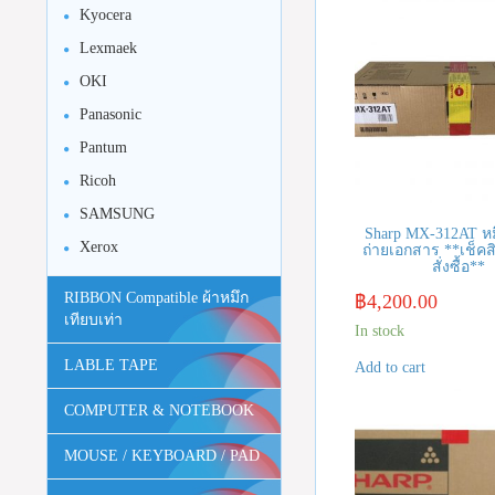
Kyocera
Lexmaek
OKI
Panasonic
Pantum
Ricoh
SAMSUNG
Sharp MX-312AT หมึ
Xerox
ถ่ายเอกสาร **เช็คส
สั่งซื้อ**
RIBBON Compatible ผ้าหมึก
฿
4,200.00
เทียบเท่า
In stock
LABLE TAPE
Add to cart
COMPUTER & NOTEBOOK
MOUSE / KEYBOARD / PAD