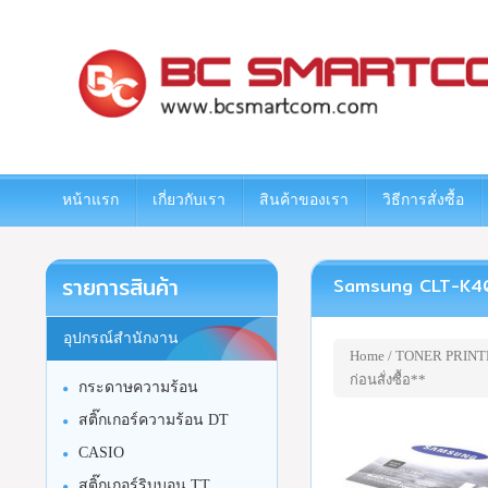
www.bcsmartcom.com
หน้าแรก
เกี่ยวกับเรา
สินค้าของเรา
วิธีการสั่งซื้อ
รายการสินค้า
Samsung CLT-K404S 
อุปกรณ์สำนักงาน
Home
/
TONER PRINT
ก่อนสั่งซื้อ**
กระดาษความร้อน
สติ๊กเกอร์ความร้อน DT
CASIO
สติ๊กเกอร์ริบบอน TT