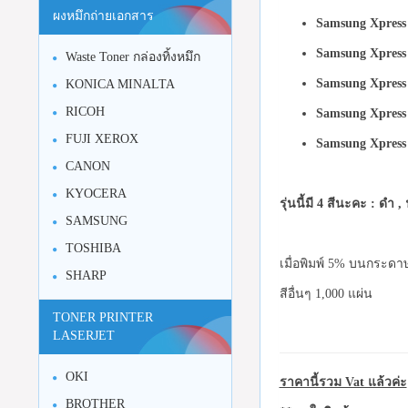
ผงหมึกถ่ายเอกสาร
Samsung Xpres
Samsung Xpress
Waste Toner กล่องทิ้งหมึก
Samsung Xpres
KONICA MINALTA
RICOH
Samsung Xpres
FUJI XEROX
Samsung Xpres
CANON
KYOCERA
รุ่นนี้มี 4 สีนะคะ : ดำ ,
SAMSUNG
TOSHIBA
เมื่อพิมพ์ 5% บนกระดาษ
SHARP
สีอื่นๆ 1,000 แผ่น
TONER PRINTER
LASERJET
OKI
ราคานี้รวม Vat แล้วค่ะ
BROTHER