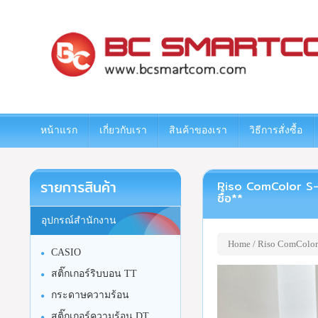
www.bcsmartcom.com
หน้าแรก
เกี่ยวกับเรา
สินค้าของเรา
วิธีการสั่งซื้อ
รายการสินค้า
Riso ComColor S-84
ซื้อ**
อุปกรณ์สำนักงาน
Home
/ Riso ComColor 
CASIO
สติ๊กเกอร์ริบบอน TT
กระดาษความร้อน
สติ๊กเกอร์ความร้อน DT