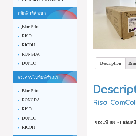
หมึกพิมพ์สำเนา
ฺBlue Print
RISO
RICOH
RONGDA
Description
Bra
DUPLO
กระดาษไขพิมพ์สำเนา
Descrip
Blue Print
Riso ComColo
RONGDA
RISO
DUPLO
[ของแท้ 100%] ตลับหมึก
RICOH