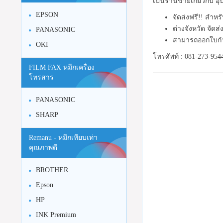
เป็นร้านขายเกี่ยวกับ 
EPSON
จัดส่งฟรี!! สำห
ต่างจังหวัด จัดส
PANASONIC
สามารถออกใบกำ
OKI
โทรศัพท์ : 081-273-954
FILM FAX หมึกเครื่อง
โทรสาร
PANASONIC
SHARP
Remanu - หมึกเทียบเท่า
คุณภาพดี
BROTHER
Epson
HP
INK Premium