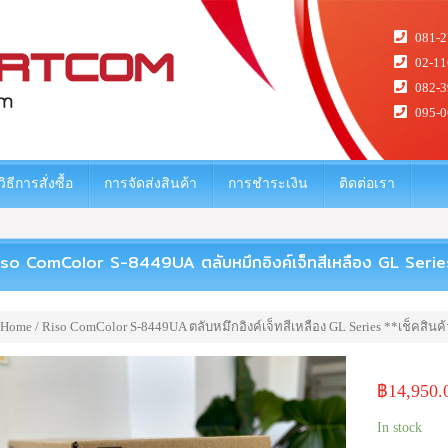
081-2
02-11
082-3
095-0
วิธีการสั่งซื้อ
การจัดส่งสินค้า
การชำระเงิน
ติดต่อเรา
iso ComColor S-8449UA ตลับหมึกอิงค์เจ็ทสีเหลือง GL Series **
Home
/ Riso ComColor S-8449UA ตลับหมึกอิงค์เจ็ทสีเหลือง GL Series **เช็คสินค้า
฿
14,950.
In stock