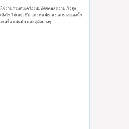
อใช้งานร่วมกับเครื่องพิมพ์ดิจิตอลความเร็วสูง
 แห้งไว ไม่เลอะซึม และทนต่อแสงแดด/ละอองน้ำ
เสร็จ แผ่นพับ และคู่มือต่างๆ