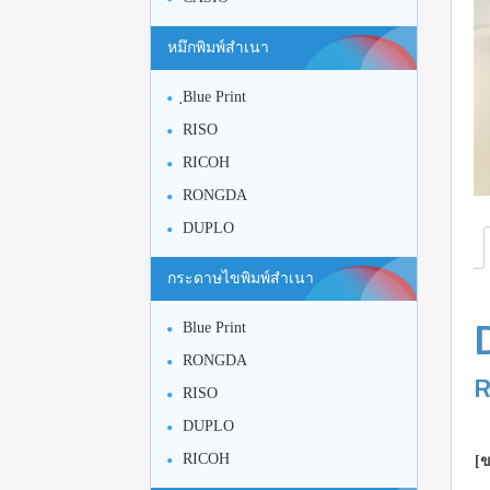
หมึกพิมพ์สำเนา
ฺBlue Print
RISO
RICOH
RONGDA
DUPLO
กระดาษไขพิมพ์สำเนา
Blue Print
RONGDA
R
RISO
DUPLO
RICOH
[ข