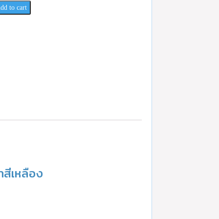
dd to cart
สีเหลือง