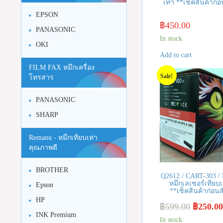
เท่า **เช็คสินค้าก่อน
EPSON
฿
450.00
PANASONIC
In stock
OKI
Add to cart
FILM FAX หมึกเครื่อง
Sale!
โทรสาร
PANASONIC
SHARP
Remanu - หมึกเทียบเท่า
คุณภาพดี
BROTHER
Q2612 / CART-303 / 
หมึกเลเซอร์เทียบเ
Epson
**เช็คสินค้าก่อนสั
HP
฿
599.00
฿
250.00
INK Premium
In stock