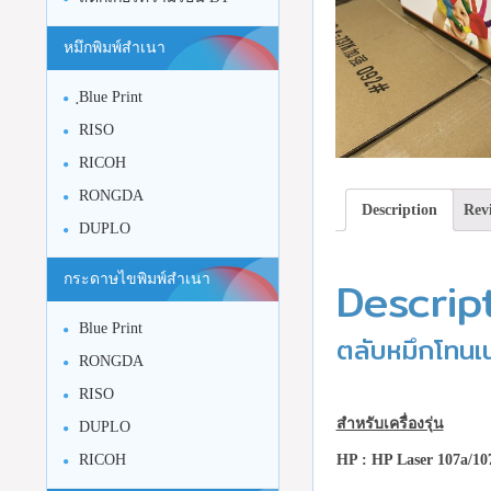
หมึกพิมพ์สำเนา
ฺBlue Print
RISO
RICOH
RONGDA
Description
Revi
DUPLO
Descrip
กระดาษไขพิมพ์สำเนา
Blue Print
ตลับหมึกโทนเน
RONGDA
RISO
สำหรับเครื่องรุ่น
DUPLO
HP : HP Laser 107a/1
RICOH