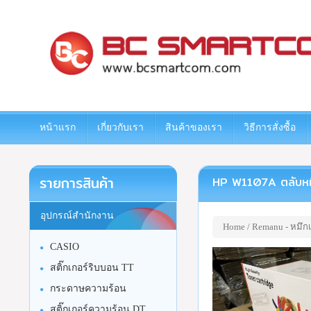
www.bcsmartcom.com
หน้าแรก
เกี่ยวกับเรา
สินค้าของเรา
วิธีการสั่งซื้อ
รายการสินค้า
HP W1107A ตลับหมึกเ
อุปกรณ์สำนักงาน
Home
/
Remanu - หมึกเ
CASIO
สติ๊กเกอร์ริบบอน TT
กระดาษความร้อน
สติ๊กเกอร์ความร้อน DT