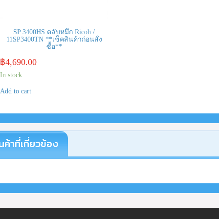
SP 3400HS ตลับหมึก Ricoh /
11SP3400TN **เช็คสินค้าก่อนสั่ง
ซื้อ**
฿
4,690.00
In stock
Add to cart
นค้าที่เกี่ยวข้อง