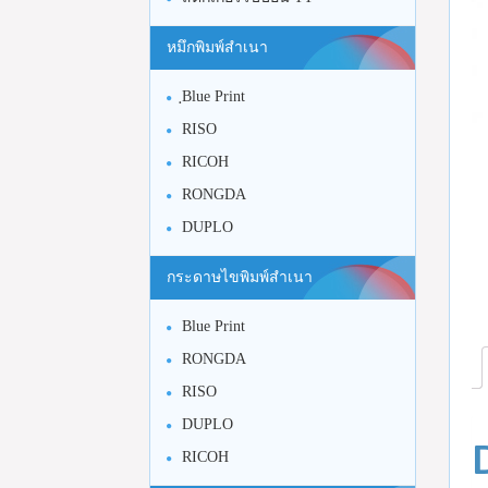
หมึกพิมพ์สำเนา
ฺBlue Print
RISO
RICOH
RONGDA
DUPLO
กระดาษไขพิมพ์สำเนา
Blue Print
RONGDA
RISO
DUPLO
RICOH