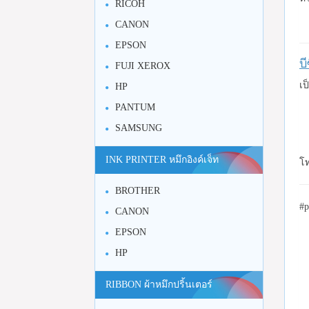
RICOH
CANON
EPSON
บ
FUJI XEROX
เป
HP
PANTUM
SAMSUNG
INK PRINTER หมึกอิงค์เจ็ท
โท
BROTHER
#
CANON
EPSON
HP
RIBBON ผ้าหมึกปริ้นเตอร์