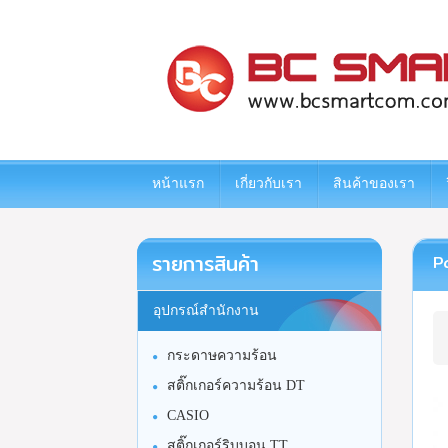
www.bcsmartcom.com
หน้าแรก
เกี่ยวกับเรา
สินค้าของเรา
รายการสินค้า
Pa
อุปกรณ์สำนักงาน
กระดาษความร้อน
สติ๊กเกอร์ความร้อน DT
CASIO
สติ๊กเกอร์ริบบอน TT