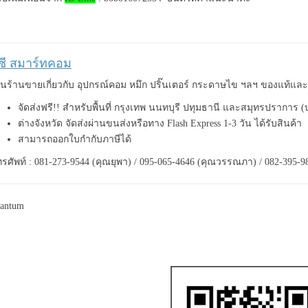
ีซี สมาร์ทคอม
็นร้านขายเกี่ยวกับ อุปกรณ์คอม หมึก ปริ๊นเตอร์ กระดาษไข ฯลฯ ของแท้แ
จัดส่งฟรี!! สำหรับพื้นที่ กรุงเทพ นนทบุรี ปทุมธานี และสมุทรปราการ 
ต่างจังหวัด จัดส่งผ่านขนส่งหรือทาง Flash Express 1-3 วัน ได้รับสินค้า
สามารถออกใบกำกับภาษีได้
รศัพท์ : 081-273-9544 (คุณยุพา) / 095-065-4646 (คุณวรรณภา) / 082-395-9
pantum