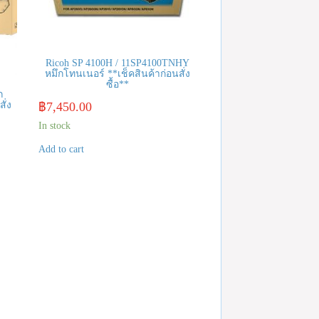
Ricoh SP 4100H / 11SP4100TNHY
หมึกโทนเนอร์ **เช็คสินค้าก่อนสั่ง
ซื้อ**
ก
฿
7,450.00
ั่ง
In stock
Add to cart