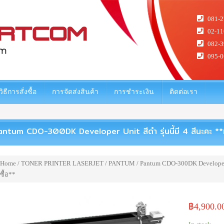
081-2
02-11
082-3
095-0
วิธีการสั่งซื้อ
การจัดส่งสินค้า
การชำระเงิน
ติดต่อเรา
ntum CDO-300DK Developer Unit สีดำ รุ่นนี้มี 4 สีนะคะ **เช็ค
Home
/
TONER PRINTER LASERJET
/
PANTUM
/ Pantum CDO-300DK Developer Un
ซื้อ**
฿
4,900.0