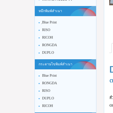
หมึกพิมพ์สำเนา
ฺBlue Print
RISO
RICOH
RONGDA
DUPLO
กระดาษไขพิมพ์สำเนา
Blue Print
ต
RONGDA
RISO
สำ
DUPLO
O
RICOH