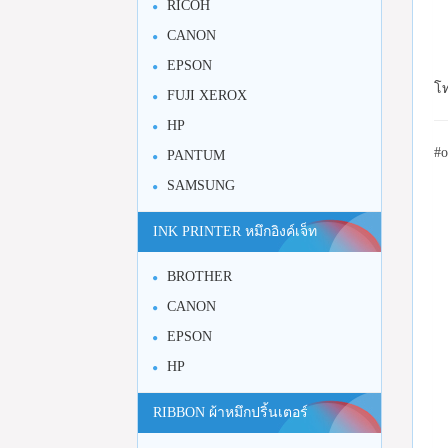
RICOH
CANON
EPSON
โท
FUJI XEROX
HP
#o
PANTUM
SAMSUNG
INK PRINTER หมึกอิงค์เจ็ท
BROTHER
CANON
EPSON
HP
RIBBON ผ้าหมึกปริ้นเตอร์