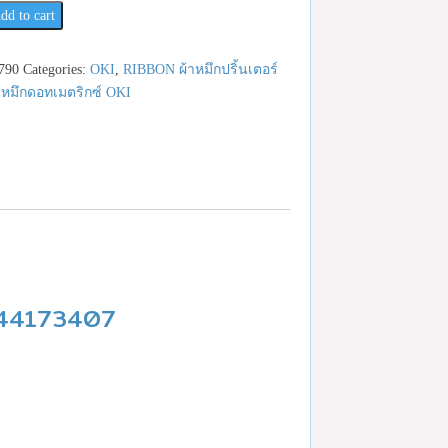
dd to cart
90
790
Categories:
OKI
,
RIBBON ผ้าหมึกปริ้นเตอร์
าหมึกดอทเมตริกซ์ OKI
I 44173407