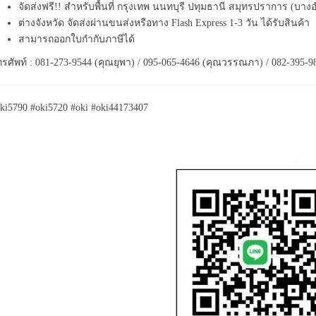
จัดส่งฟรี!! สำหรับพื้นที่ กรุงเทพ นนทบุรี ปทุมธานี สมุทรปราการ (บาง
ต่างจังหวัด จัดส่งผ่านขนส่งหรือทาง Flash Express 1-3 วัน ได้รับสินค้า
สามารถออกใบกำกับภาษีได้
รศัพท์ : 081-273-9544 (คุณยุพา) / 095-065-4646 (คุณวรรณภา) / 082-395-9
ki5790 #oki5720 #oki #oki44173407