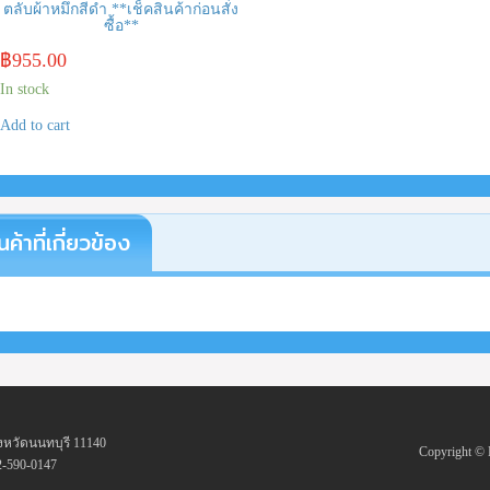
ตลับผ้าหมึกสีดำ **เช็คสินค้าก่อนสั่ง
ซื้อ**
฿
955.00
In stock
Add to cart
นค้าที่เกี่ยวข้อง
งหวัดนนทบุรี 11140
Copyright 
2-590-0147