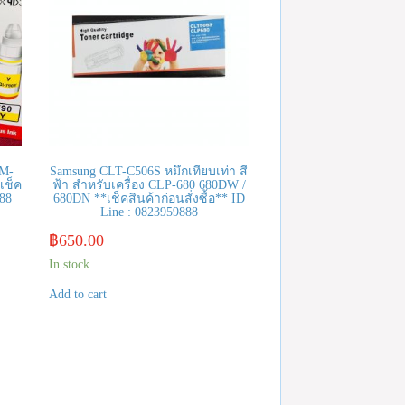
-M-
Samsung CLT-C506S หมึกเทียบเท่า สี
เช็ค
ฟ้า สำหรับเครื่อง CLP-680 680DW /
888
680DN **เช็คสินค้าก่อนสั่งซื้อ** ID
Line : 0823959888
฿
650.00
In stock
Add to cart