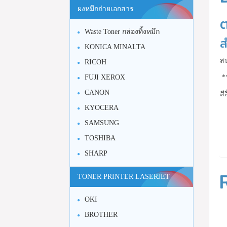
ผงหมึกถ่ายเอกสาร
Waste Toner กล่องทิ้งหมึก
ส
KONICA MINALTA
สน
RICOH
FUJI XEROX
**
CANON
สี
KYOCERA
SAMSUNG
TOSHIBA
SHARP
TONER PRINTER LASERJET
OKI
BROTHER