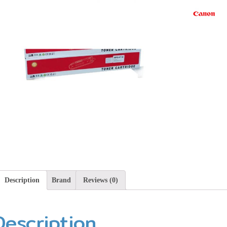
Description
Brand
Reviews (0)
Description