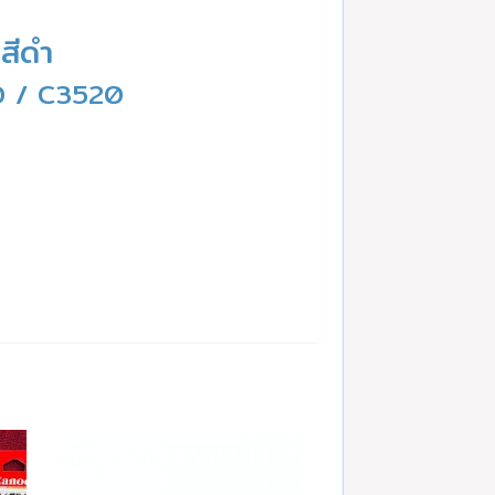
 สีดำ
30 / C3520