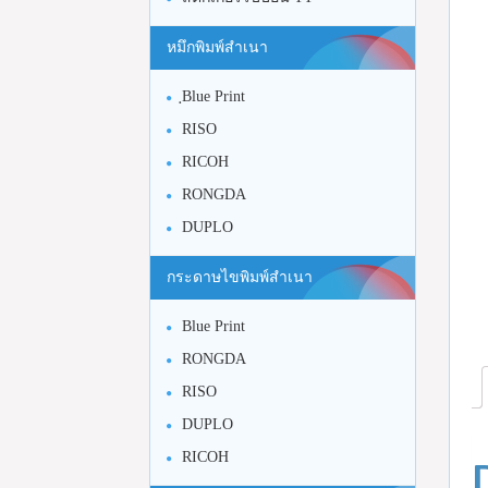
หมึกพิมพ์สำเนา
ฺBlue Print
RISO
RICOH
RONGDA
DUPLO
กระดาษไขพิมพ์สำเนา
Blue Print
RONGDA
RISO
DUPLO
RICOH