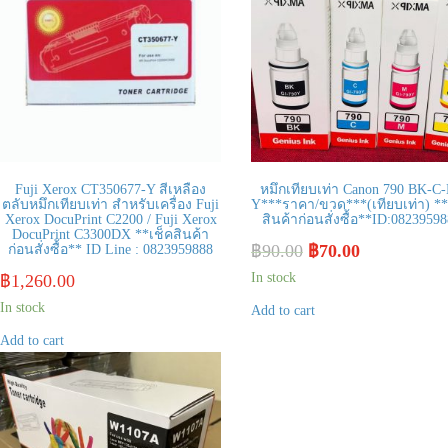
Fuji Xerox CT350677-Y สีเหลือง
หมึกเทียบเท่า Canon 790 BK-C
ตลับหมึกเทียบเท่า สำหรับเครื่อง Fuji
Y***ราคา/ขวด***(เทียบเท่า) **
Xerox DocuPrint C2200 / Fuji Xerox
สินค้าก่อนสั่งซื้อ**ID:0823959
DocuPrint C3300DX **เช็คสินค้า
฿
90.00
฿
70.00
ก่อนสั่งซื้อ** ID Line : 0823959888
In stock
฿
1,260.00
In stock
Add to cart
Add to cart