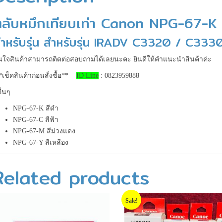
ตลับหมึกเทียบเท่า Canon NPG-67-K
ำหรับรุ่น สำหรับรุ่น IRADV C3320 / C33
ใจสินค้าสามารถติดต่อสอบถามได้เลยนะคะ ยินดีให้คำแนะนำสินค้าค่ะ
เช็คสินค้าก่อนสั่งซื้อ**
ID Line
: 0823959888
อื่นๆ
NPG-67-K สีดำ
NPG-67-C สีฟ้า
NPG-67-M สีม่วงแดง
NPG-67-Y สีเหลือง
Related products
Sale!