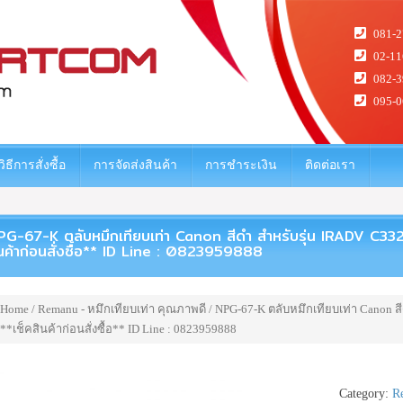
081-2
02-11
082-3
095-0
วิธีการสั่งซื้อ
การจัดส่งสินค้า
การชำระเงิน
ติดต่อเรา
PG-67-K ตลับหมึกเทียบเท่า Canon สีดำ สำหรับรุ่น IRADV C3
นค้าก่อนสั่งซื้อ** ID Line : 0823959888
Home
/
Remanu - หมึกเทียบเท่า คุณภาพดี
/ NPG-67-K ตลับหมึกเทียบเท่า Canon ส
**เช็คสินค้าก่อนสั่งซื้อ** ID Line : 0823959888
Category:
R