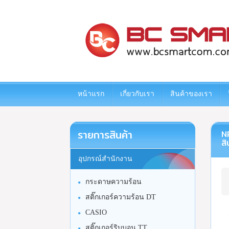
www.bcsmartcom.com
หน้าแรก
เกี่ยวกับเรา
สินค้าของเรา
รายการสินค้า
N
สิ
อุปกรณ์สำนักงาน
กระดาษความร้อน
สติ๊กเกอร์ความร้อน DT
CASIO
สติ๊กเกอร์ริบบอน TT