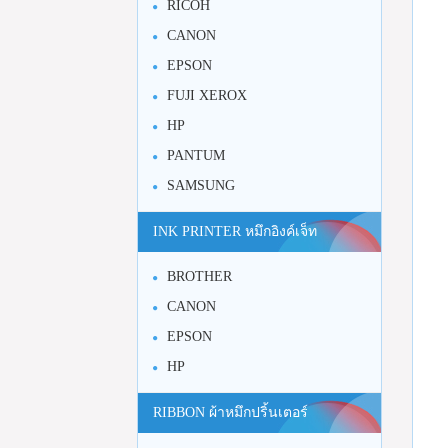
RICOH
CANON
EPSON
FUJI XEROX
HP
PANTUM
SAMSUNG
INK PRINTER หมึกอิงค์เจ็ท
BROTHER
CANON
EPSON
HP
RIBBON ผ้าหมึกปริ้นเตอร์