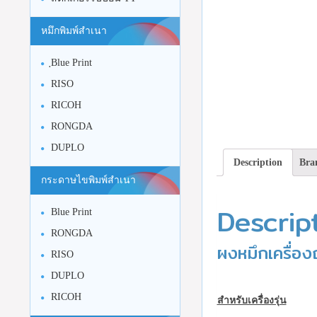
หมึกพิมพ์สำเนา
ฺBlue Print
RISO
RICOH
RONGDA
DUPLO
Description
Bra
กระดาษไขพิมพ์สำเนา
Descrip
Blue Print
RONGDA
ผงหมึกเครื่อ
RISO
DUPLO
RICOH
สำหรับเครื่องรุ่น