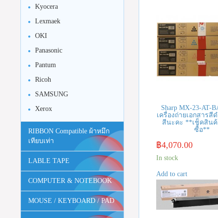
Kyocera
Lexmaek
OKI
Panasonic
Pantum
Ricoh
SAMSUNG
Sharp MX-23-AT-B
Xerox
เครื่องถ่ายเอกสารสีดำ 
สีนะคะ **เช็คสินค้
ซื้อ**
RIBBON Compatible ผ้าหมึก
เทียบเท่า
฿
4,070.00
In stock
LABLE TAPE
Add to cart
COMPUTER & NOTEBOOK
MOUSE / KEYBOARD / PAD