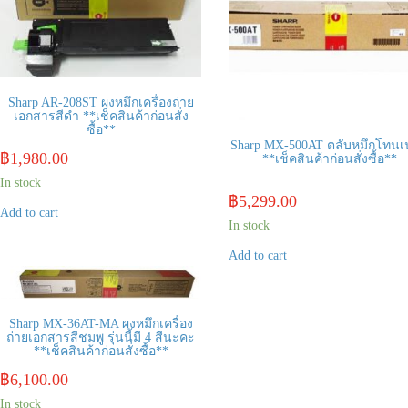
Sharp AR-208ST ผงหมึกเครื่องถ่าย
เอกสารสีดำ **เช็คสินค้าก่อนสั่ง
ซื้อ**
Sharp MX-500AT ตลับหมึกโทนเ
฿
1,980.00
**เช็คสินค้าก่อนสั่งซื้อ**
In stock
฿
5,299.00
Add to cart
In stock
Add to cart
Sharp MX-36AT-MA ผงหมึกเครื่อง
ถ่ายเอกสารสีชมพู รุ่นนี้มี 4 สีนะคะ
**เช็คสินค้าก่อนสั่งซื้อ**
฿
6,100.00
In stock