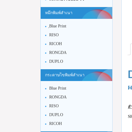
หมึกพิมพ์สำเนา
ฺBlue Print
RISO
RICOH
RONGDA
DUPLO
กระดาษไขพิมพ์สำเนา
ผ
Blue Print
RONGDA
RISO
สำ
DUPLO
S
RICOH