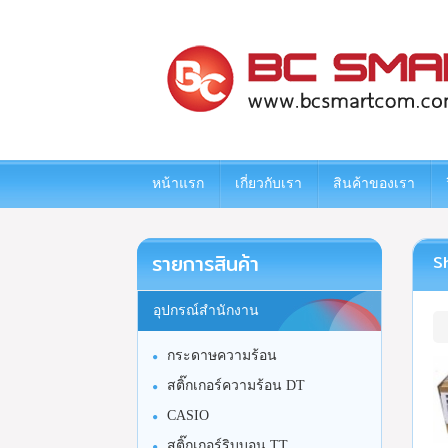
www.bcsmartcom.com
หน้าแรก
เกี่ยวกับเรา
สินค้าของเรา
รายการสินค้า
Sh
อุปกรณ์สำนักงาน
กระดาษความร้อน
สติ๊กเกอร์ความร้อน DT
CASIO
สติ๊กเกอร์ริบบอน TT