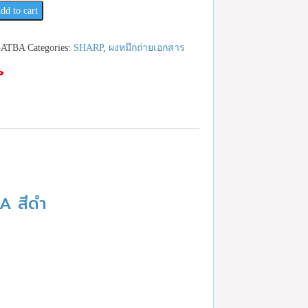
dd to cart
3ATBA
Categories:
SHARP
,
ผงหมึกถ่ายเอกสาร
A สีดำ