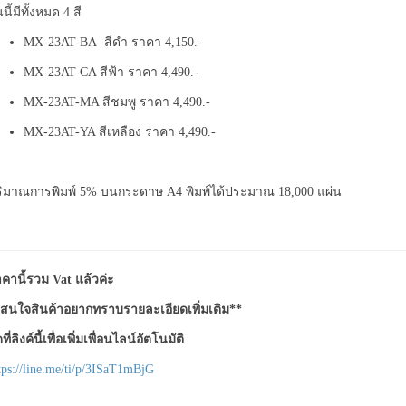
่นนี้มีทั้งหมด 4 สี
MX-23AT-BA สีดำ ราคา 4,150.-
MX-23AT-CA สีฟ้า ราคา 4,490.-
MX-23AT-MA สีชมพู ราคา 4,490.-
MX-23AT-YA สีเหลือง ราคา 4,490.-
ิมาณการพิมพ์ 5% บนกระดาษ A4 พิมพ์ได้ประมาณ 18,000 แผ่น
คานี้รวม Vat แล้วค่ะ
สนใจสินค้าอยากทราบรายละเอียดเพิ่มเติม**
ที่ลิงค์นี้เพื่อเพิ่มเพื่อนไลน์อัตโนมัติ
tps://line.me/ti/p/3ISaT1mBjG