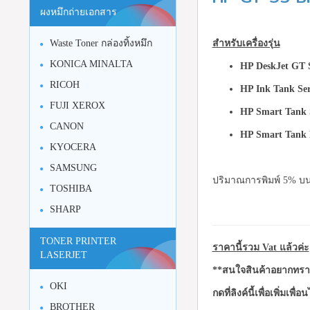
ผงหมึกถ่ายเอกสาร
สำหรับเครื่องรุ่น
Waste Toner กล่องทิ้งหมึก
KONICA MINALTA
HP DeskJet GT 
RICOH
HP Ink Tank Se
FUJI XEROX
HP Smart Tank 
CANON
HP Smart Tank P
KYOCERA
SAMSUNG
ปริมาณการพิมพ์ 5% บน
TOSHIBA
SHARP
TONER PRINTER
ราคานี้รวม Vat แล้วค่ะ
LASERJET
**สนใจสินค้าอยากทราบ
OKI
กดที่ลิงค์นี้เพื่อเพิ่มเพื่
BROTHER