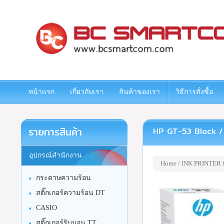
www.bcsmartcom.com
หน้าแรก
เกี่ยวกับเรา
สินค้าของเรา
วิธีการสั่งซื้อ
รายการสินค้า
HP GT-53 Black / GT
อุปกรณ์สำนักงาน
Home
/
INK PRINTER หม
กระดาษความร้อน
สติ๊กเกอร์ความร้อน DT
CASIO
สติ๊กเกอร์ริบบอน TT