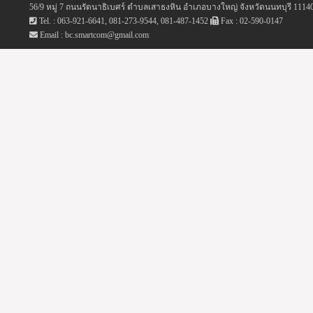
56/9 หมู่ 7 ถนนรัตนาธิเบศร์ ตำบลเสาธงหิน อำเภอบางใหญ่ จังหวัดนนทบุรี 1114
Tel. : 063-921-6641, 081-273-9544, 081-487-1452
Fax : 02-590-0147
Email : bc.smartcom@gmail.com