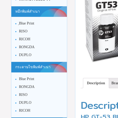
หมึกพิมพ์สำเนา
ฺBlue Print
RISO
RICOH
RONGDA
DUPLO
กระดาษไขพิมพ์สำเนา
Blue Print
Description
Bra
RONGDA
RISO
Descrip
DUPLO
RICOH
HP GT-53 Bl