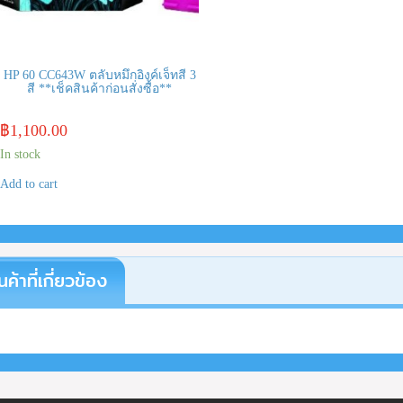
HP 60 CC643W ตลับหมึกอิงค์เจ็ทสี 3
สี **เช็คสินค้าก่อนสั่งซื้อ**
฿
1,100.00
In stock
Add to cart
นค้าที่เกี่ยวข้อง