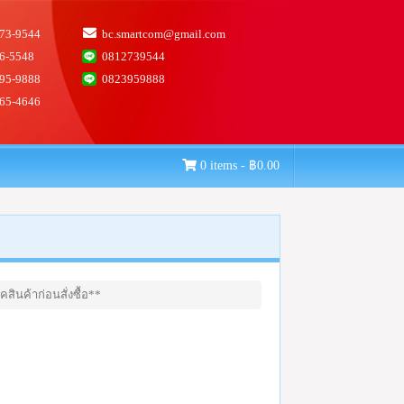
73-9544
bc.smartcom@gmail.com
6-5548
0812739544
95-9888
0823959888
65-4646
0 items -
฿
0.00
สินค้าก่อนสั่งซื้อ**