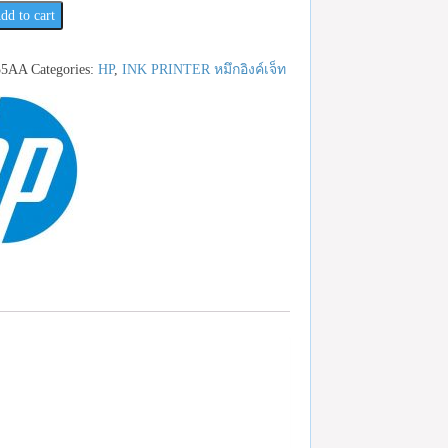
dd to cart
5AA
Categories:
HP
,
INK PRINTER หมึกอิงค์เจ็ท