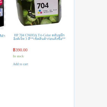
HP 704 CN693A Tri-Color ตลับหมึก
สีดำ
อิงค์เจ็ท 3 สี**เช็คสินค้าก่อนสั่งซื้อ**
฿
390.00
In stock
Add to cart