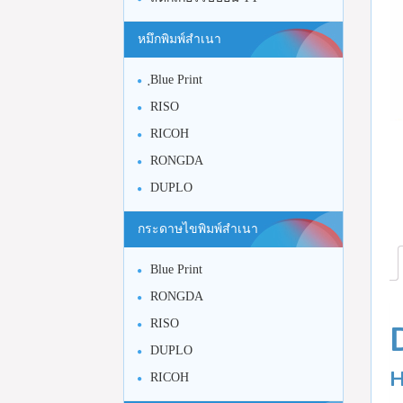
หมึกพิมพ์สำเนา
ฺBlue Print
RISO
RICOH
RONGDA
DUPLO
กระดาษไขพิมพ์สำเนา
Blue Print
RONGDA
RISO
DUPLO
H
RICOH