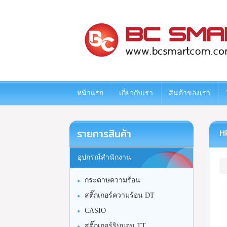
www.bcsmartcom.com
หน้าแรก
เกี่ยวกับเรา
สินค้าของเรา
รายการสินค้า
HP
อุปกรณ์สำนักงาน
กระดาษความร้อน
สติ๊กเกอร์ความร้อน DT
CASIO
สติ๊กเกอร์ริบบอน TT