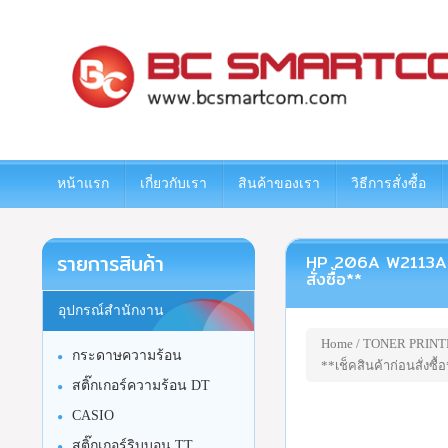
www.bcsmartcom.com
หน้าแรก
เกี่ยวกับเรา
สินค้าของเรา
วิธีการสั่งซื้อ
รายการสินค้า
HP 206A W2113A ตลับ
สั่งซื้อ**
อุปกรณ์สำนักงาน
Home
/
TONER PRINT
กระดาษความร้อน
**เช็คสินค้าก่อนสั่งซื้
สติ๊กเกอร์ความร้อน DT
CASIO
สติ๊กเกอร์ริบบอน TT