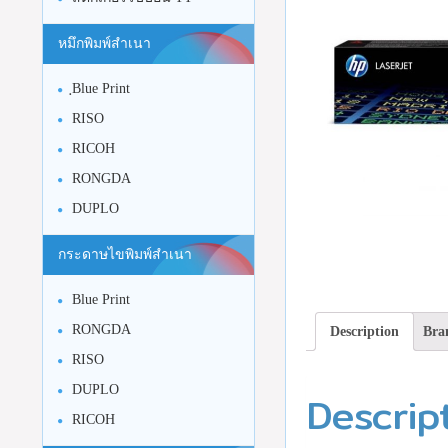
หมึกพิมพ์สำเนา
ฺBlue Print
RISO
RICOH
RONGDA
DUPLO
กระดาษไขพิมพ์สำเนา
Blue Print
RONGDA
Description
Bra
RISO
DUPLO
Descrip
RICOH