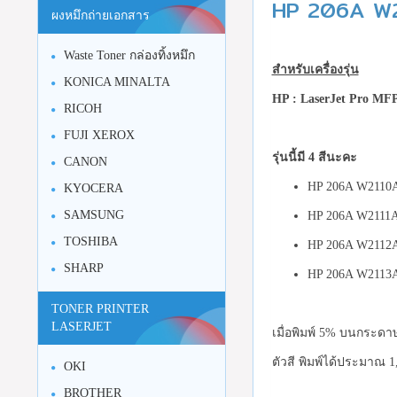
HP 206A W21
ผงหมึกถ่ายเอกสาร
Waste Toner กล่องทิ้งหมึก
สำหรับเครื่องรุ่น
KONICA MINALTA
HP : LaserJet Pro M
RICOH
FUJI XEROX
รุ่นนี้มี 4 สีนะคะ
CANON
HP 206A W2110A 
KYOCERA
SAMSUNG
HP 206A W2111A 
TOSHIBA
HP 206A W2112A
SHARP
HP 206A W2113A
TONER PRINTER
LASERJET
เมื่อพิมพ์ 5% บนกระดา
ตัวสี พิมพ์ได้ประมาณ 1
OKI
BROTHER