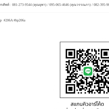
รศัพท์ : 081-273-9544 (คุณยุพา) / 095-065-4646 (คุณวรรณภา) / 082-395-9
p #206A #hp206a