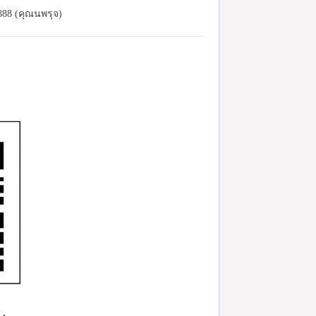
888 (คุณนพรุจ)