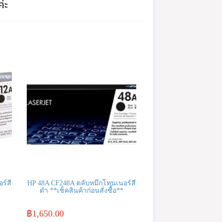
ร์สี
HP 48A CF248A ตลับหมึกโทนเนอร์สี
ดำ **เช็คสินค้าก่อนสั่งซื้อ**
฿
1,650.00