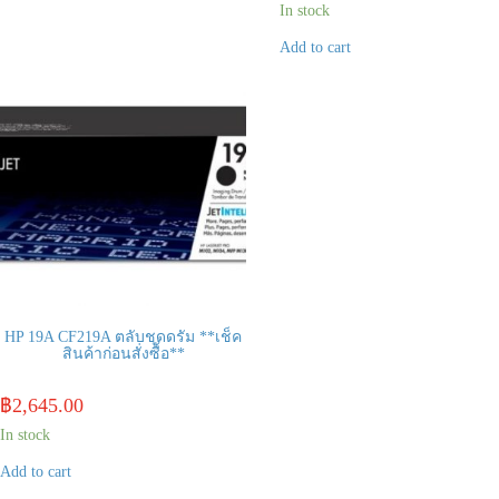
In stock
Add to cart
HP 19A CF219A ตลับชุดดรัม **เช็ค
สินค้าก่อนสั่งซื้อ**
฿
2,645.00
In stock
Add to cart