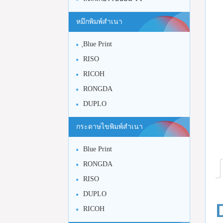
หมึกพิมพ์สำเนา
ฺBlue Print
RISO
RICOH
RONGDA
DUPLO
กระดาษไขพิมพ์สำเนา
Blue Print
RONGDA
RISO
DUPLO
RICOH