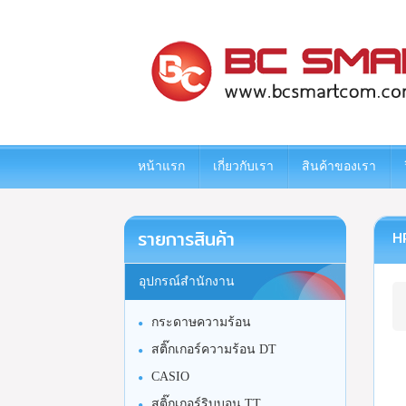
www.bcsmartcom.com
หน้าแรก
เกี่ยวกับเรา
สินค้าของเรา
รายการสินค้า
HP
อุปกรณ์สำนักงาน
กระดาษความร้อน
สติ๊กเกอร์ความร้อน DT
CASIO
สติ๊กเกอร์ริบบอน TT