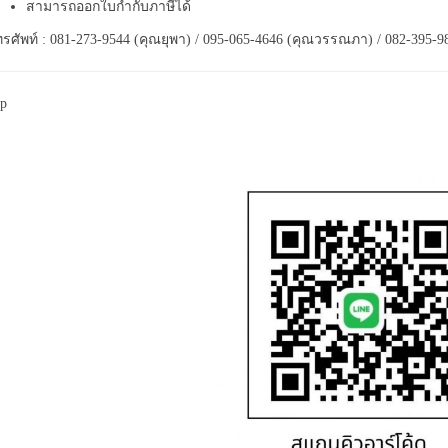
สามารถออกใบกำกับภาษีได้
รศัพท์ : 081-273-9544 (คุณยุพา) / 095-065-4646 (คุณวรรณภา) / 082-395-9
p