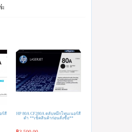
ร์สี
HP 80A CF280A ตลับหมึกโทนเนอร์สี
ดำ **เช็คสินค้าก่อนสั่งซื้อ**
฿
3,500.00