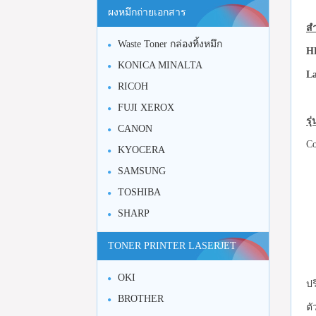
ผงหมึกถ่ายเอกสาร
สำ
Waste Toner กล่องทิ้งหมึก
HP
KONICA MINALTA
La
RICOH
FUJI XEROX
รุ
CANON
Co
KYOCERA
SAMSUNG
TOSHIBA
SHARP
TONER PRINTER LASERJET
OKI
ปร
BROTHER
ตั