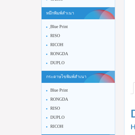
หมึกพิมพ์สำเนา
ฺBlue Print
RISO
RICOH
RONGDA
DUPLO
กระดาษไขพิมพ์สำเนา
Blue Print
RONGDA
RISO
DUPLO
H
RICOH