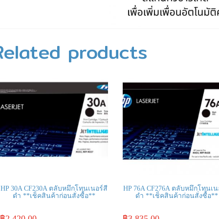
Related products
HP 30A CF230A ตลับหมึกโทนเนอร์สี
HP 76A CF276A ตลับหมึกโทนเนอ
ดำ **เช็คสินค้าก่อนสั่งซื้อ**
ดำ **เช็คสินค้าก่อนสั่งซื้อ**
฿
2,420.00
฿
3,835.00