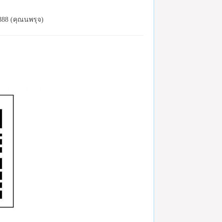
888 (คุณนพรุจ)