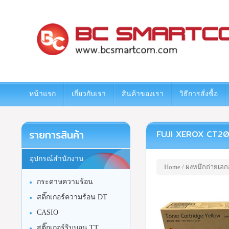
www.bcsmartcom.com
หน้าแรก
เกี่ยวกับเรา
สินค้าของเรา
วิธีการสั่งซื้อ
รายการสินค้า
FUJI XEROX CT2030
อุปกรณ์สำนักงาน
Home
/
ผงหมึกถ่ายเอก
กระดาษความร้อน
สติ๊กเกอร์ความร้อน DT
CASIO
สติ๊กเกอร์ริบบอน TT