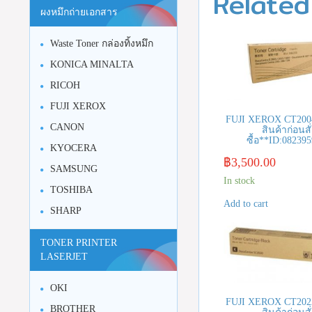
Related
ผงหมึกถ่ายเอกสาร
Waste Toner กล่องทิ้งหมึก
KONICA MINALTA
RICOH
FUJI XEROX
FUJI XEROX CT2004
CANON
สินค้าก่อนสั
ซื้อ**ID:08239
KYOCERA
฿
3,500.00
SAMSUNG
In stock
TOSHIBA
Add to cart
SHARP
TONER PRINTER
LASERJET
OKI
FUJI XEROX CT2022
BROTHER