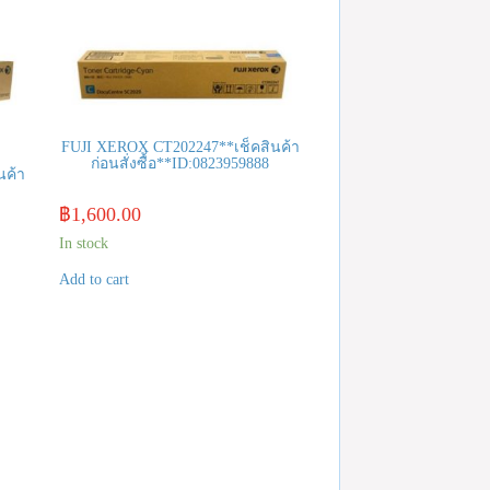
FUJI XEROX CT202247**เช็คสินค้า
ก่อนสั่งซื้อ**ID:0823959888
นค้า
฿
1,600.00
In stock
Add to cart