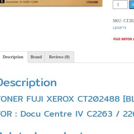
FUJI
A
XEROX
CT202488**
SKU:
CT20
สินค้า
เอกสาร
ก่อน
สั่ง
ซื้อ**ID:08
quantity
Description
Brand
Reviews (0)
Description
TONER FUJI XEROX CT202488 [B
FOR : Docu Centre IV C2263 / 2