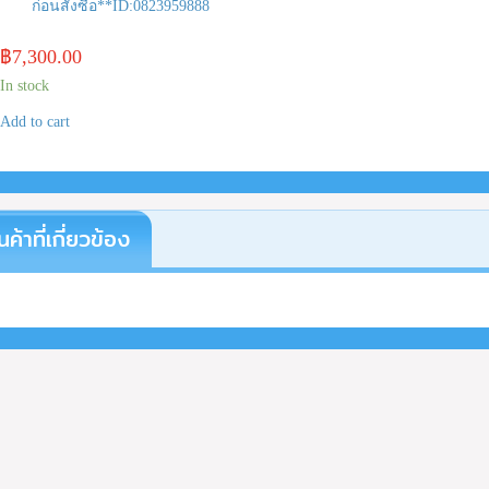
ก่อนสั่งซื้อ**ID:0823959888
฿
7,300.00
In stock
Add to cart
นค้าที่เกี่ยวข้อง