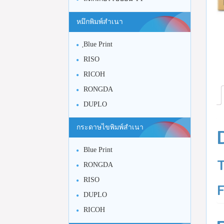
หมึกพิมพ์สำเนา
ฺBlue Print
RISO
RICOH
RONGDA
DUPLO
กระดาษไขพิมพ์สำเนา
Blue Print
RONGDA
RISO
DUPLO
RICOH