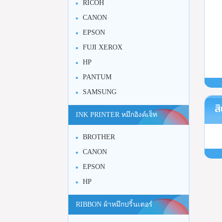
RICOH
CANON
EPSON
FUJI XEROX
HP
PANTUM
SAMSUNG
สิ
INK PRINTER หมึกอิงค์เจ็ท
BROTHER
CANON
EPSON
HP
RIBBON ผ้าหมึกปริ้นเตอร์