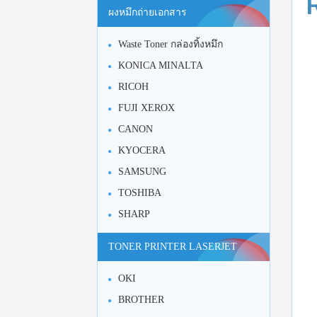
ผงหมึกถ่ายเอกสาร
Waste Toner กล่องทิ้งหมึก
KONICA MINALTA
RICOH
FUJI XEROX
CANON
KYOCERA
SAMSUNG
TOSHIBA
SHARP
TONER PRINTER LASERJET
OKI
BROTHER