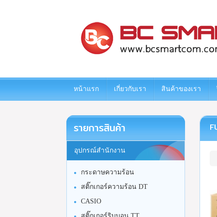
www.bcsmartcom.com
หน้าแรก
เกี่ยวกับเรา
สินค้าของเรา
รายการสินค้า
F
อุปกรณ์สำนักงาน
กระดาษความร้อน
สติ๊กเกอร์ความร้อน DT
CASIO
สติ๊กเกอร์ริบบอน TT