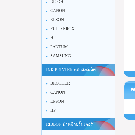
RICOH
CANON
EPSON
FUJI XEROX
HP
PANTUM
SAMSUNG
INK PRINTER หมึกอิงค์เจ็ท
BROTHER
สิ
CANON
EPSON
HP
RIBBON ผ้าหมึกปริ้นเตอร์