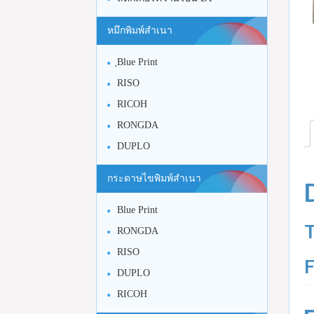
หมึกพิมพ์สำเนา
ฺBlue Print
RISO
RICOH
RONGDA
DUPLO
กระดาษไขพิมพ์สำเนา
Blue Print
RONGDA
RISO
DUPLO
RICOH