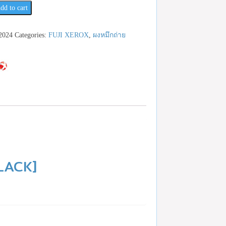
dd to cart
เช็ค
2024
Categories:
FUJI XEROX
,
ผงหมึกถ่าย
23959888
LACK]