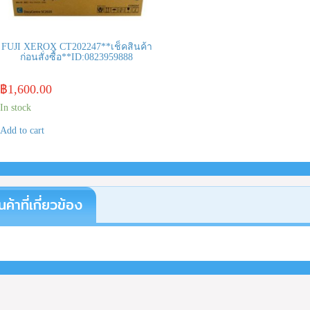
FUJI XEROX CT202247**เช็คสินค้า
ก่อนสั่งซื้อ**ID:0823959888
฿
1,600.00
In stock
Add to cart
นค้าที่เกี่ยวข้อง