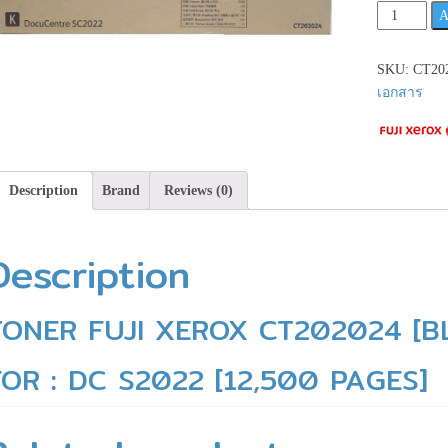
FUJI
A
XEROX
CT202024**
SKU:
CT20
สินค้า
เอกสาร
ก่อน
สั่ง
ซื้อ**ID:08
quantity
Description
Brand
Reviews (0)
Description
TONER FUJI XEROX CT202024 [B
FOR : DC S2022 [12,500 PAGES]