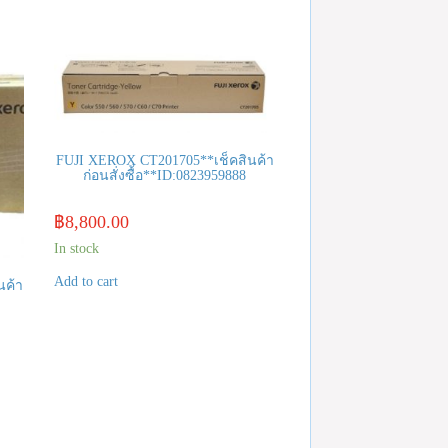
FUJI XEROX CT201705**เช็คสินค้า
ก่อนสั่งซื้อ**ID:0823959888
฿
8,800.00
In stock
Add to cart
นค้า