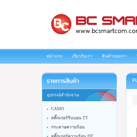
www.bcsmartcom.com
หน้าแรก
เกี่ยวกับเรา
สินค้าของเรา
รายการสินค้า
F
อุปกรณ์สำนักงาน
CASIO
สติ๊กเกอร์ริบบอน TT
กระดาษความร้อน
สติ๊กเกอร์ความร้อน DT