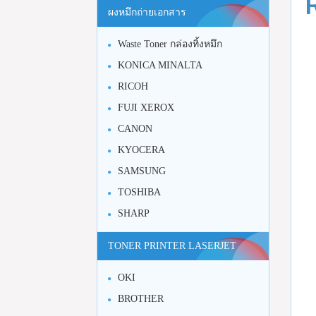
ผงหมึกถ่ายเอกสาร
Waste Toner กล่องทิ้งหมึก
KONICA MINALTA
RICOH
FUJI XEROX
CANON
KYOCERA
SAMSUNG
TOSHIBA
SHARP
TONER PRINTER LASERJET
OKI
BROTHER