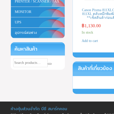
PRINTER / SCANNER / FAX
Canon Pixma 811XLCo
MONITOR
811XL ตลับหมึกพิมพ์อิ
**เช็คสินค้าก่อนสั
UPS
฿
1,130.00
In stock
อุปกรณ์ต่อพ่วง
Add to cart
ค้นหาสินค้า
สินค้าที่เกี่ยวข้อง
ห้างหุ้นส่วนจำกัด บีซี สมาร์ทคอม