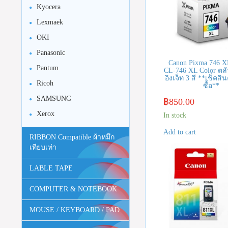
Kyocera
Lexmaek
OKI
Panasonic
Canon Pixma 746 XL
Pantum
CL-746 XL Color ตลั
อิงเจ็ท 3 สี **เช็คสิน
Ricoh
ซื้อ**
SAMSUNG
฿
850.00
Xerox
In stock
Add to cart
RIBBON Compatible ผ้าหมึก
เทียบเท่า
LABLE TAPE
COMPUTER & NOTEBOOK
MOUSE / KEYBOARD / PAD