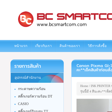
www.bcsmartcom.com
หน้าแรก
เกี่ยวกับเรา
สินค้าของเรา
วิธีการสั่งซื้อ
รายการสินค้า
Canon Pixma GI-71 Y
คะ**เช็คสินค้าก่อนสั่ง
อุปกรณ์สำนักงาน
Home
/
INK PRINTER หม
กระดาษความร้อน
รุ่นนี้มี 4 สีนะคะ**เช็ค
สติ๊กเกอร์ความร้อน DT
CASIO
สติ๊กเกอร์ริบบอน TT