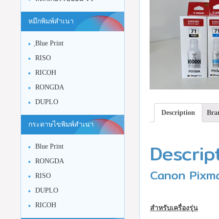
หมึกพิมพ์สำเนา
ฺBlue Print
RISO
RICOH
RONGDA
DUPLO
Description
Bra
กระดาษไขพิมพ์สำเนา
Descrip
Blue Print
RONGDA
Canon Pixma 
RISO
DUPLO
RICOH
สำหรับเครื่องรุ่น