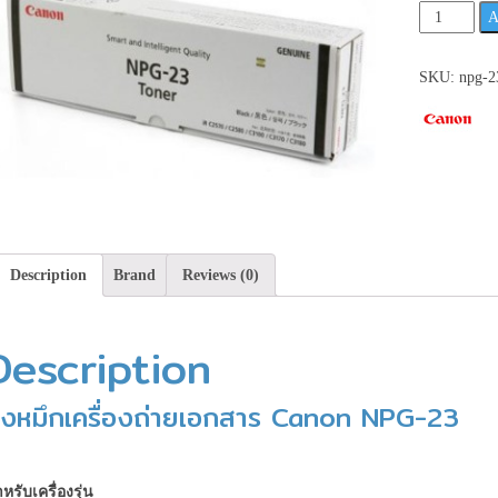
Canon
A
NPG-
23
SKU:
npg-2
หมึก
เครื่อง
ถ่าย
เอกสาร
สีดำ
**เช็ค
สินค้า
ก่อน
Description
Brand
Reviews (0)
สั่ง
ซื้อ**
Description
quantity
งหมึกเครื่องถ่ายเอกสาร Canon NPG-23
หรับเครื่องรุ่น