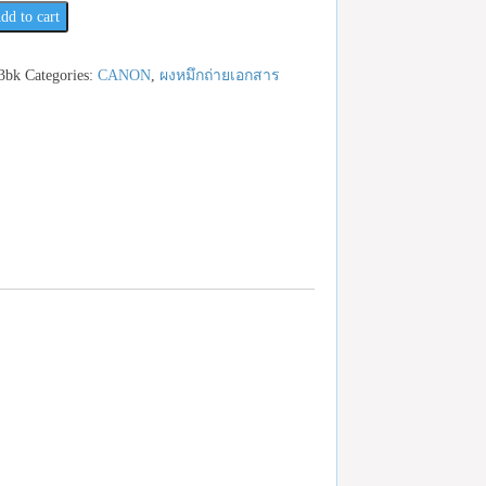
dd to cart
3bk
Categories:
CANON
,
ผงหมึกถ่ายเอกสาร