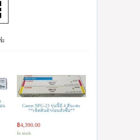
ย
Canon NPG-23 รุ่นนี้มี 4 สีนะคะ
่อน
**เช็คสินค้าก่อนสั่งซื้อ**
฿
4,390.00
In stock