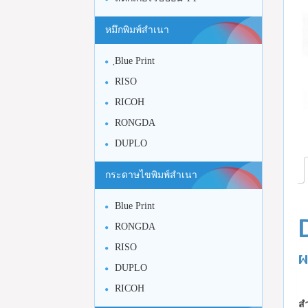
หมึกพิมพ์สำเนา
ฺBlue Print
RISO
RICOH
RONGDA
DUPLO
กระดาษไขพิมพ์สำเนา
Blue Print
RONGDA
RISO
ผ
DUPLO
RICOH
สำ