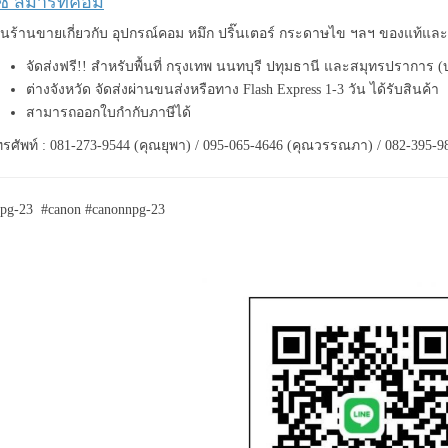
ีซี สมาร์ทคอม
็นร้านขายเกี่ยวกับ อุปกรณ์คอม หมึก ปริ๊นเตอร์ กระดาษไข ฯลฯ ของแท้แล
จัดส่งฟรี!! สำหรับพื้นที่ กรุงเทพ นนทบุรี ปทุมธานี และสมุทรปราการ 
ต่างจังหวัด จัดส่งผ่านขนส่งหรือทาง Flash Express 1-3 วัน ได้รับสินค้า
สามารถออกใบกำกับภาษีได้
รศัพท์ : 081-273-9544 (คุณยุพา) / 095-065-4646 (คุณวรรณภา) / 082-395-9
pg-23 #canon #canonnpg-23