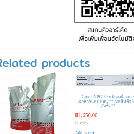
Related products
Canon NPG-59 หมึกเครื่องถ่า
เอกสารแคนนอน **เช็คสินค้าก
สั่งซื้อ**
฿
1,650.00
In stock
Add to cart