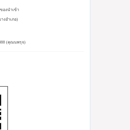
ะของนำเข้า
(บางอำเภอ)
888 (คุณนพรุจ)