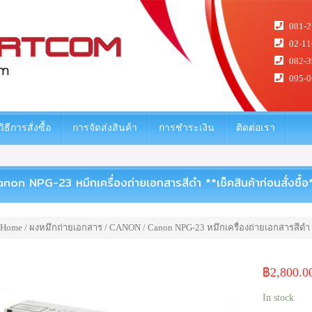
081-2
02-11
082-3
095-0
วิธีการสั่งซื้อ
การจัดส่งสินค้า
การชำระเงิน
ติดต่อเรา
non NPG-23 หมึกเครื่องถ่ายเอกสารสีดำ **เช็คสินค้าก่อนสั่งซื้อ
Home
/
ผงหมึกถ่ายเอกสาร
/
CANON
/ Canon NPG-23 หมึกเครื่องถ่ายเอกสารสีดำ *
฿
2,800.0
In stock