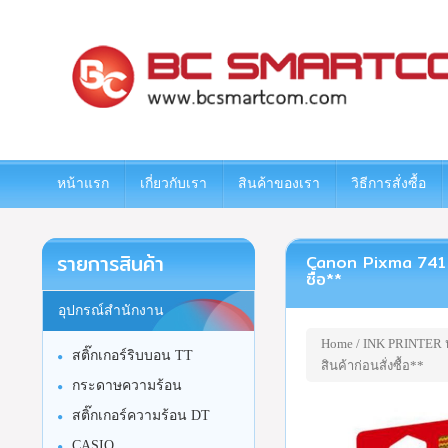
www.bcsmartcom.com
หน้าแรก
เกี่ยวกับเรา
สินค้าของเรา
วิธีการสั่งซื้อ
รายการสินค้า
Canon Pixma 741 Col
ซื้อ**
อุปกรณ์สำนักงาน
Home
/
INK PRINTER หม
สติ๊กเกอร์ริบบอน TT
สินค้าก่อนสั่งซื้อ**
กระดาษความร้อน
สติ๊กเกอร์ความร้อน DT
CASIO