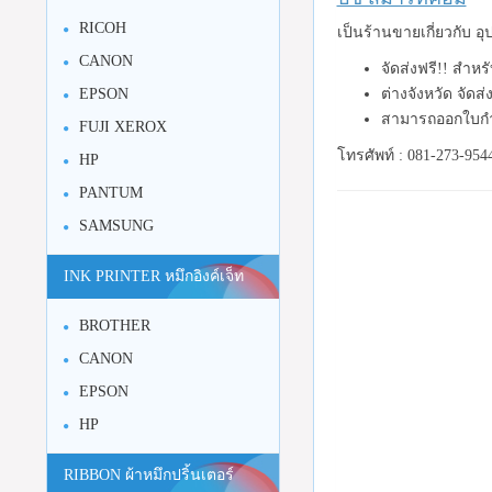
RICOH
เป็นร้านขายเกี่ยวกับ 
CANON
จัดส่งฟรี!! สำหร
ต่างจังหวัด จัดส
EPSON
สามารถออกใบกำ
FUJI XEROX
โทรศัพท์ : 081-273-954
HP
PANTUM
SAMSUNG
INK PRINTER หมึกอิงค์เจ็ท
BROTHER
CANON
EPSON
HP
RIBBON ผ้าหมึกปริ้นเตอร์