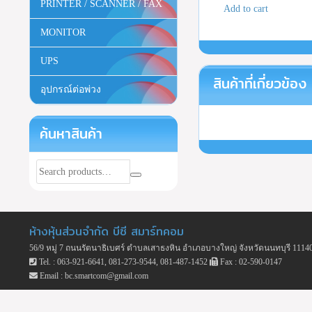
PRINTER / SCANNER / FAX
Add to cart
MONITOR
UPS
สินค้าที่เกี่ยวข้อง
อุปกรณ์ต่อพ่วง
ค้นหาสินค้า
ห้างหุ้นส่วนจำกัด บีซี สมาร์ทคอม
56/9 หมู่ 7 ถนนรัตนาธิเบศร์ ตำบลเสาธงหิน อำเภอบางใหญ่ จังหวัดนนทบุรี 1114
Tel. : 063-921-6641, 081-273-9544, 081-487-1452
Fax : 02-590-0147
Email : bc.smartcom@gmail.com