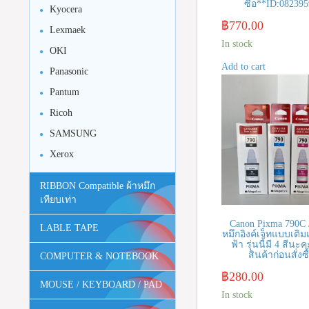
ซื้อ**ID:08239
Kyocera
฿
770.00
Lexmaek
In stock
OKI
Add to cart
Panasonic
Pantum
Ricoh
SAMSUNG
Xerox
RIBBON Compatible ผ้าหมึก
เทียบเท่า
Canon Pixma 790C 
LABLE TAPE
หมึกอิงค์เจ็ทแบบเติ
ฟ้า รุ่นนี้มี 4 สีนะ
สินค้าก่อนสั่งซื
COMPUTER & NOTEBOOK
฿
280.00
MOUSE / KEYBOARD / PAD
In stock