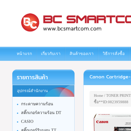
www.bcsmartcom.com
หน้าแรก
เกี่ยวกับเรา
สินค้าของเรา
วิธีการสั่งซื้อ
รายการสินค้า
Canon Cartridge-4
อุปกรณ์สำนักงาน
Home
/
TONER PRINT
ซื้อ**ID:0823959888
กระดาษความร้อน
สติ๊กเกอร์ความร้อน DT
CASIO
สติ๊กเกอร์ริบบอน TT