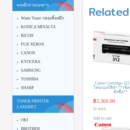
Related
ผงหมึกถ่ายเอกสาร
Waste Toner กล่องทิ้งหมึก
KONICA MINALTA
RICOH
FUJI XEROX
CANON
KYOCERA
SAMSUNG
TOSHIBA
Canon Cartridge-312
โทนเนอร์สีดำ **เช็ค
SHARP
สั่งซื้อ**
฿
2,360.00
TONER PRINTER
LASERJET
In stock
Add to cart
OKI
BROTHER