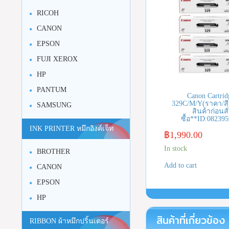
RICOH
CANON
EPSON
FUJI XEROX
HP
PANTUM
Canon Cartrid
329C/M/Y(ราคา/สี)
SAMSUNG
สินค้าก่อนสั
ซื้อ**ID:08239
INK PRINTER หมึกอิงค์เจ็ท
฿
1,990.00
In stock
BROTHER
Add to cart
CANON
EPSON
HP
สินค้าที่เกี่ยวข้อง
RIBBON ผ้าหมึกปริ้นเตอร์