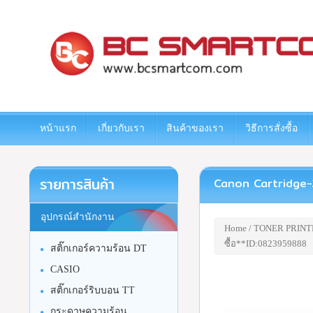
www.bcsmartcom.com
หน้าแรก
เกี่ยวกับเรา
สินค้าของเรา
วิธีการสั่งซื้อ
รายการสินค้า
Canon Cartridge-3
อุปกรณ์สำนักงาน
Home
/
TONER PRINT
ซื้อ**ID:0823959888
สติ๊กเกอร์ความร้อน DT
CASIO
สติ๊กเกอร์ริบบอน TT
กระดาษความร้อน