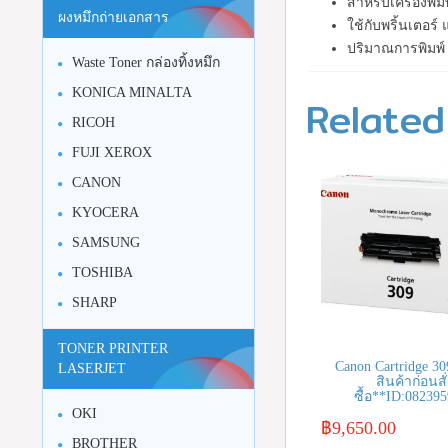
สำหรับเครื่องพิ
ผงหมึกถ่ายเอกสาร
ใช้กับพริ้นเตอ
ปริมาณการพิมพ์
Waste Toner กล่องทิ้งหมึก
KONICA MINALTA
Related
RICOH
FUJI XEROX
CANON
KYOCERA
SAMSUNG
TOSHIBA
SHARP
TONER PRINTER
Canon Cartridge 30
LASERJET
สินค้าก่อนสั
ซื้อ**ID:08239
OKI
฿
9,650.00
BROTHER